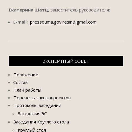
Екатерина Шатц
, заместитель руководителя:
E-mail:
pressduma.gov.resin@gmail.com
2021-
10-
06
ЭКСПЕРТНЫЙ СОВЕТ
Положение
Состав
План работы
Перечень законопроектов
Протоколы заседаний
Заседания ЭС
Заседания Круглого стола
Круглый стол