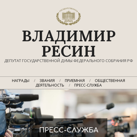
Перейти
к
содержимому
ВЛАДИМИР
РЕСИН
ДЕПУТАТ ГОСУДАРСТВЕННОЙ ДУМЫ ФЕДЕРАЛЬНОГО СОБРАНИЯ РФ
Главное
НАГРАДЫ
ЗВАНИЯ
ПРИЕМНАЯ
ОБЩЕСТВЕННАЯ
навигационное
ДЕЯТЕЛЬНОСТЬ
ПРЕСС-СЛУЖБА
меню
ПРЕСС-СЛУЖБА