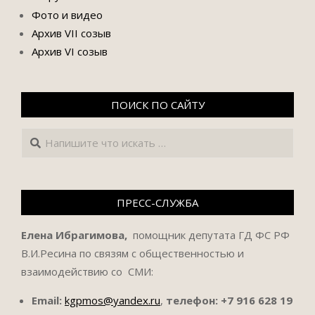
Фото и видео
Архив VII созыв
Архив VI созыв
ПОИСК ПО САЙТУ
Поиск
ПРЕСС-СЛУЖБА
Елена Ибрагимова,
помощник депутата ГД ФС РФ
В.И.Ресина по связям с общественностью и
взаимодействию со СМИ:
Email:
kgpmos@yandex.ru
,
телефон:
+7 916 628 19