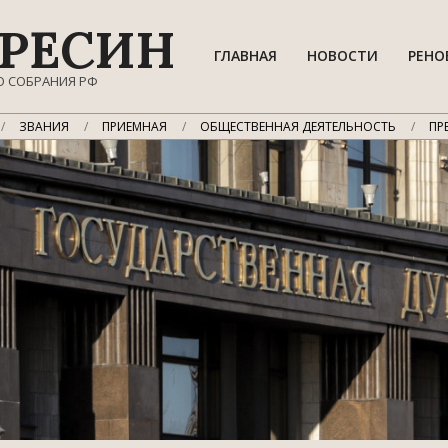
РЕСИН
ГЛАВНАЯ
НОВОСТИ
РЕНО
О СОБРАНИЯ РФ
ЗВАНИЯ
ПРИЕМНАЯ
ОБЩЕСТВЕННАЯ ДЕЯТЕЛЬНОСТЬ
ПР