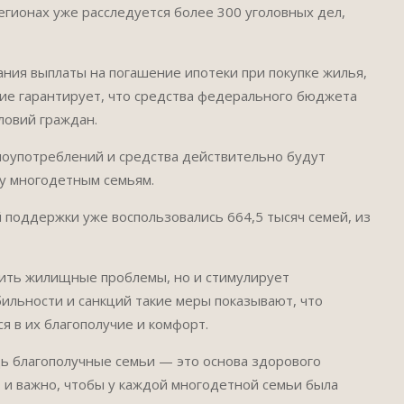
егионах уже расследуется более 300 уголовных дел,
ния выплаты на погашение ипотеки при покупке жилья,
ие гарантирует, что средства федерального бюджета
ловий граждан.
лоупотреблений и средства действительно будут
зу многодетным семьям.
 поддержки уже воспользовались 664,5 тысяч семей, из
ить жилищные проблемы, но и стимулирует
бильности и санкций такие меры показывают, что
я в их благополучие и комфорт.
ь благополучные семьи — это основа здорового
, и важно, чтобы у каждой многодетной семьи была