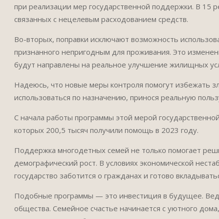
при реализации мер государственной поддержки. В 15 р
связанных с нецелевым расходованием средств.
Во-вторых, поправки исключают возможность использова
признанного непригодным для проживания. Это изменен
будут направлены на реальное улучшение жилищных ус
Надеюсь, что новые меры контроля помогут избежать з
использоваться по назначению, принося реальную поль
С начала работы программы этой мерой государственной
которых 200,5 тысяч получили помощь в 2023 году.
Поддержка многодетных семей не только помогает реш
демографический рост. В условиях экономической неста
государство заботится о гражданах и готово вкладыватьс
Подобные программы — это инвестиция в будущее. Вед
общества. Семейное счастье начинается с уютного дома