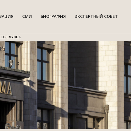
ВАЦИЯ
СМИ
БИОГРАФИЯ
ЭКСПЕРТНЫЙ СОВЕТ
Гла
нав
мен
ЕСС-СЛУЖБА