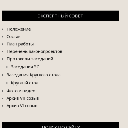
ЭКСПЕРТНЫЙ СОВЕТ
Положение
Состав
План работы
Перечень законопроектов
Протоколы заседаний
Заседания ЭС
Заседания Круглого стола
Круглый стол
Фото и видео
Архив VII созыв
Архив VI созыв
ПОИСК ПО САЙТУ