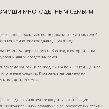
ПОМОЩИ МНОГОДЕТНЫМ СЕМЬЯМ
ениях законопроект для поддержки многодетных семей:
погашение ипотеки продлили до 2030 года.
ра Путина Федеральному Собранию, в котором глава
условий для многодетных семей.
иллиарда рублей на период с 2024 по 2030 год. Деньги
ь ипотечные кредиты. Программа направлена на
ля многодетных семей.
право выдавать ипотечные кредиты, организации,
ми многочисленными случаями недобросовестных практик