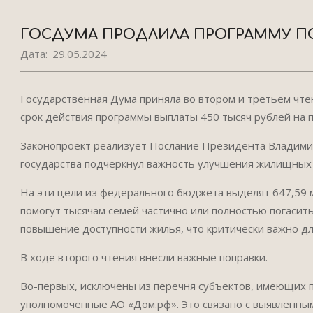
ГОСДУМА ПРОДЛИЛА ПРОГРАММУ 
Дата:
29.05.2024
Государственная Дума приняла во втором и третьем чт
срок действия программы выплаты 450 тысяч рублей на 
Законопроект реализует Послание Президента Владими
государства подчеркнул важность улучшения жилищных 
На эти цели из федерального бюджета выделят 647,59 м
помогут тысячам семей частично или полностью погасит
повышение доступности жилья, что критически важно д
В ходе второго чтения внесли важные поправки.
Во-первых, исключены из перечня субъектов, имеющих 
уполномоченные АО «Дом.рф». Это связано с выявленны