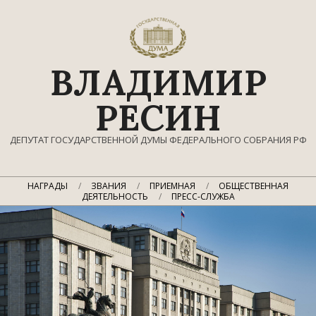
Перейти
к
содержимому
ВЛАДИМИР
РЕСИН
ДЕПУТАТ ГОСУДАРСТВЕННОЙ ДУМЫ ФЕДЕРАЛЬНОГО СОБРАНИЯ РФ
Главное
НАГРАДЫ
ЗВАНИЯ
ПРИЕМНАЯ
ОБЩЕСТВЕННАЯ
навигационное
ДЕЯТЕЛЬНОСТЬ
ПРЕСС-СЛУЖБА
меню