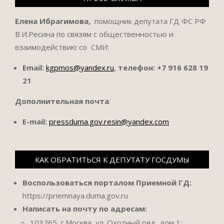
Елена Ибрагимова,
помощник депутата ГД ФС РФ
В.И.Ресина по связям с общественностью и
взаимодействию со СМИ:
Email:
kgpmos@yandex.ru
,
телефон:
+7 916 628 19
21
Дополнительная почта
:
E-mail:
pressduma.gov.resin@yandex.com
КАК ОБРАТИТЬСЯ К ДЕПУТАТУ ГОСДУМЫ
Воспользоваться порталом Приемной ГД:
https://priemnaya.duma.gov.ru
Написать на почту по адресам:
103265, г.Москва, ул. Охотный ряд, дом 1;