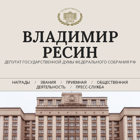
Перейти
к
содержимому
ВЛАДИМИР
РЕСИН
ДЕПУТАТ ГОСУДАРСТВЕННОЙ ДУМЫ ФЕДЕРАЛЬНОГО СОБРАНИЯ РФ
Главное
НАГРАДЫ
ЗВАНИЯ
ПРИЕМНАЯ
ОБЩЕСТВЕННАЯ
навигационное
ДЕЯТЕЛЬНОСТЬ
ПРЕСС-СЛУЖБА
меню