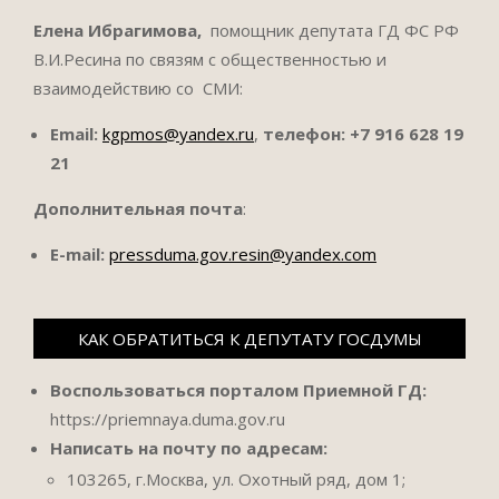
Елена Ибрагимова,
помощник депутата ГД ФС РФ
В.И.Ресина по связям с общественностью и
взаимодействию со СМИ:
Email:
kgpmos@yandex.ru
,
телефон:
+7 916 628 19
21
Дополнительная почта
:
E-mail:
pressduma.gov.resin@yandex.com
КАК ОБРАТИТЬСЯ К ДЕПУТАТУ ГОСДУМЫ
Воспользоваться порталом Приемной ГД:
https://priemnaya.duma.gov.ru
Написать на почту по адресам:
103265, г.Москва, ул. Охотный ряд, дом 1;