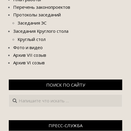
Перечень законопроектов
Протоколы заседаний
Заседания ЭС
Заседания Круглого стола
Круглый стол
Фото и видео
Архив VII созыв
Архив VI созыв
ПОИСК ПО САЙТУ
Поиск
ПРЕСС-СЛУЖБА