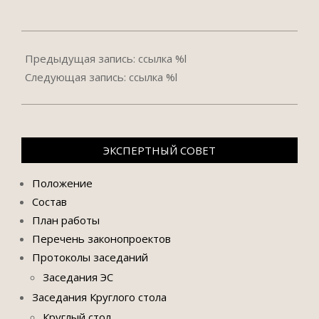
2024-
09-
Предыдущая запись: ссылка %l
16
Следующая запись: ссылка %l
ЭКСПЕРТНЫЙ СОВЕТ
Положение
Состав
План работы
Перечень законопроектов
Протоколы заседаний
Заседания ЭС
Заседания Круглого стола
Круглый стол