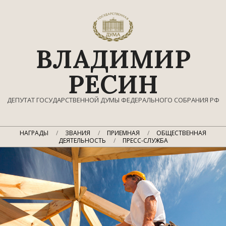
Перейти
к
содержимому
ВЛАДИМИР
РЕСИН
ДЕПУТАТ ГОСУДАРСТВЕННОЙ ДУМЫ ФЕДЕРАЛЬНОГО СОБРАНИЯ РФ
Главное
НАГРАДЫ
ЗВАНИЯ
ПРИЕМНАЯ
ОБЩЕСТВЕННАЯ
навигационное
ДЕЯТЕЛЬНОСТЬ
ПРЕСС-СЛУЖБА
меню