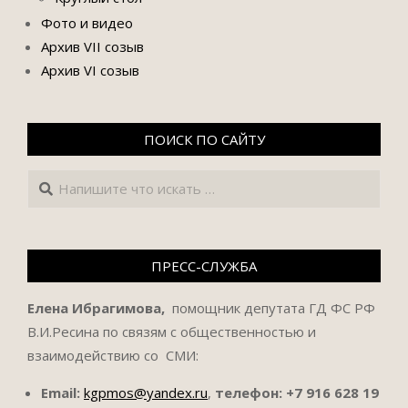
Фото и видео
Архив VII созыв
Архив VI созыв
ПОИСК ПО САЙТУ
Поиск
ПРЕСС-СЛУЖБА
Елена Ибрагимова,
помощник депутата ГД ФС РФ
В.И.Ресина по связям с общественностью и
взаимодействию со СМИ:
Email:
kgpmos@yandex.ru
,
телефон:
+7 916 628 19