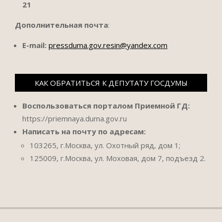
21
Дополнительная почта
:
E-mail:
pressduma.gov.resin@yandex.com
КАК ОБРАТИТЬСЯ К ДЕПУТАТУ ГОСДУМЫ
Воспользоваться порталом Приемной ГД:
https://priemnaya.duma.gov.ru
Написать на почту по адресам:
103265, г.Москва, ул. Охотный ряд, дом 1;
125009, г.Москва, ул. Моховая, дом 7, подъезд 2.