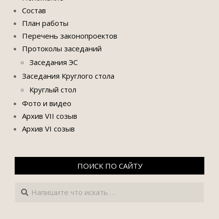
Состав
План работы
Перечень законопроектов
Протоколы заседаний
Заседания ЭС
Заседания Круглого стола
Круглый стол
Фото и видео
Архив VII созыв
Архив VI созыв
ПОИСК ПО САЙТУ
Поиск