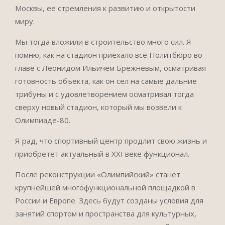
Москвы, ее стремления к развитию и открытости
миру.
Мы тогда вложили в строительство много сил. Я
помню, как на стадион приехало всё Политбюро во
главе с Леонидом Ильичём Брежневым, осматривая
готовность объекта, как он сел на самые дальние
трибуны и с удовлетворением осматривал тогда
сверху новый стадион, который мы возвели к
Олимпиаде-80.
Я рад, что спортивный центр продлит свою жизнь и
приобретёт актуальный в XXI веке функционал.
После реконструкции «Олимпийский» станет
крупнейшей многофункциональной площадкой в
России и Европе. Здесь будут созданы условия для
занятий спортом и пространства для культурных,