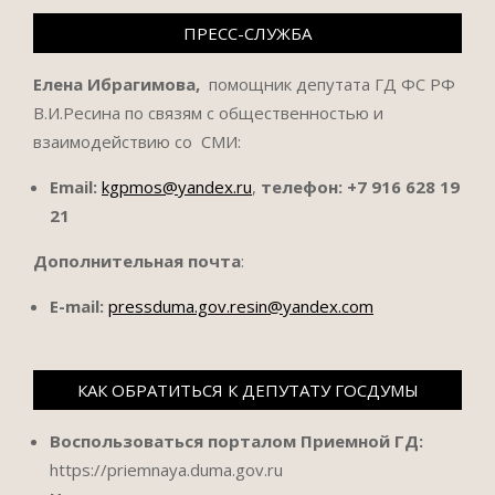
ПРЕСС-СЛУЖБА
Елена Ибрагимова,
помощник депутата ГД ФС РФ
В.И.Ресина по связям с общественностью и
взаимодействию со СМИ:
Email:
kgpmos@yandex.ru
,
телефон:
+7 916 628 19
21
Дополнительная почта
:
E-mail:
pressduma.gov.resin@yandex.com
КАК ОБРАТИТЬСЯ К ДЕПУТАТУ ГОСДУМЫ
Воспользоваться порталом Приемной ГД:
https://priemnaya.duma.gov.ru