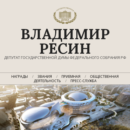
Перейти
к
содержимому
ВЛАДИМИР
РЕСИН
ДЕПУТАТ ГОСУДАРСТВЕННОЙ ДУМЫ ФЕДЕРАЛЬНОГО СОБРАНИЯ РФ
Главное
НАГРАДЫ
ЗВАНИЯ
ПРИЕМНАЯ
ОБЩЕСТВЕННАЯ
навигационное
ДЕЯТЕЛЬНОСТЬ
ПРЕСС-СЛУЖБА
меню