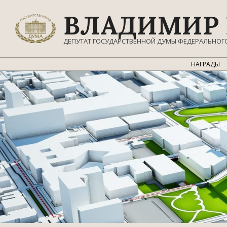
Перейти
ВЛАДИМИР 
к
содержимому
ДЕПУТАТ ГОСУДАРСТВЕННОЙ ДУМЫ ФЕДЕРАЛЬНОГ
НАГРАДЫ