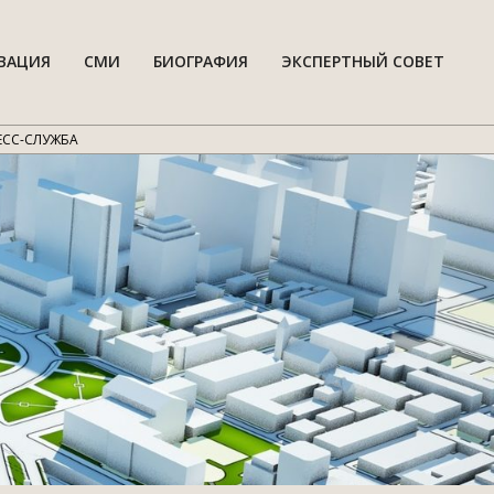
ВАЦИЯ
СМИ
БИОГРАФИЯ
ЭКСПЕРТНЫЙ СОВЕТ
Гла
нав
мен
ЕСС-СЛУЖБА