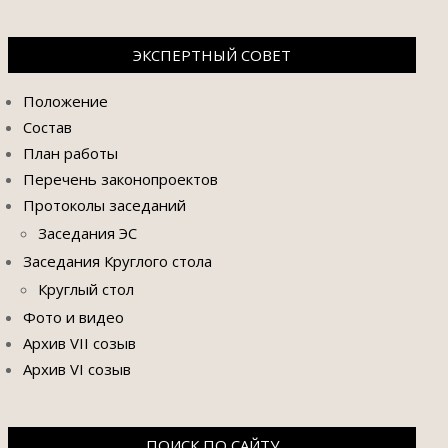
ЭКСПЕРТНЫЙ СОВЕТ
Положение
Состав
План работы
Перечень законопроектов
Протоколы заседаний
Заседания ЭС
Заседания Круглого стола
Круглый стол
Фото и видео
Архив VII созыв
Архив VI созыв
ПОИСК ПО САЙТУ