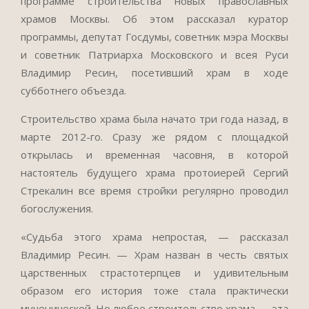
программе строительства новых православных
храмов Москвы. Об этом рассказал куратор
программы, депутат Госдумы, советник мэра Москвы
и советник Патриарха Московского и всея Руси
Владимир Ресин, посетивший храм в ходе
субботнего объезда.
Строительство храма была начато три года назад, в
марте 2012-го. Сразу же рядом с площадкой
открылась и временная часовня, в которой
настоятель будущего храма протоиерей Сергий
Стрекалин все время стройки регулярно проводил
богослужения.
«Судьба этого храма непростая, — рассказал
Владимир Ресин. — Храм назван в честь святых
царственных страстотерпцев и удивительным
образом его история тоже стала практически
мученической. Но любое строительство храма — эта