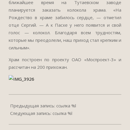
ближайшее время на Тутаевском заводе
планируется заказать колокола храма. «На
Рождество в храме забилось сердце, — отметил
отце Сергий. — А к Пасхе у него появится и свой
голос — колокол. Благодаря всем трудностям,
которые мы преодолели, наш приход стал крепким и
сильным».
Храм построен по проекту ОАО «Моспроект-3» и
рассчитан на 200 прихожан.
2015-
03-
Предыдущая запись: ссылка %l
05
Следующая запись: ссылка %l