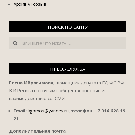
Архив VI созыв
ПОИСК ПО САЙТУ
Поиск
ПРЕСС-СЛУЖБА
Елена Ибрагимова,
помощник депутата ГД ФС РФ
В.И.Ресина по связям с общественностью и
взаимодействию со СМИ:
Email:
kgpmos@yandex.ru
,
телефон:
+7 916 628 19
21
Дополнительная почта
: