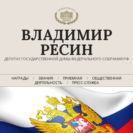
Перейти
к
содержимому
ВЛАДИМИР
РЕСИН
ДЕПУТАТ ГОСУДАРСТВЕННОЙ ДУМЫ ФЕДЕРАЛЬНОГО СОБРАНИЯ РФ
Главное
НАГРАДЫ
ЗВАНИЯ
ПРИЕМНАЯ
ОБЩЕСТВЕННАЯ
навигационное
ДЕЯТЕЛЬНОСТЬ
ПРЕСС-СЛУЖБА
меню