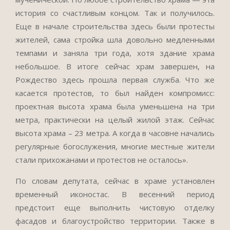
история со счастливым концом. Так и получилось.
Еще в начале строительства здесь были протесты
жителей, сама стройка шла довольно медленными
темпами и заняла три года, хотя здание храма
небольшое. В итоге сейчас храм завершен, на
Рождество здесь прошла первая служба. Что же
касается протестов, то был найден компромисс:
проектная высота храма была уменьшена на три
метра, практически на целый жилой этаж. Сейчас
высота храма – 23 метра. А когда в часовне начались
регулярные богослужения, многие местные жители
стали прихожанами и протестов не осталось».
По словам депутата, сейчас в храме установлен
временный иконостас. В весенний период
предстоит еще выполнить чистовую отделку
фасадов и благоустройство территории. Также в