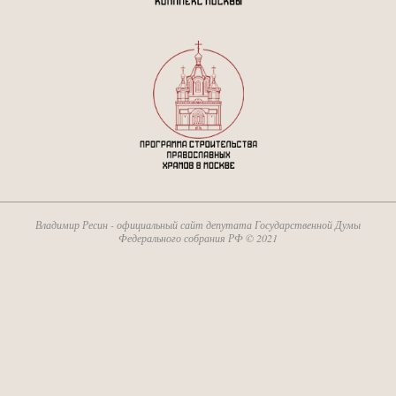
Владимир Ресин - официальный сайт депутата Государственной Думы
Федерального собрания РФ © 2021