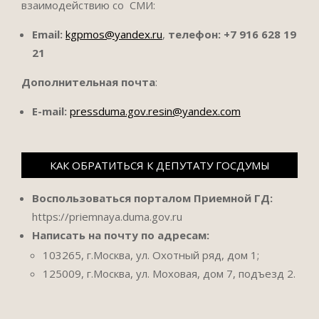
взаимодействию со СМИ:
Email:
kgpmos@yandex.ru
,
телефон:
+7 916 628 19
21
Дополнительная почта
:
E-mail:
pressduma.gov.resin@yandex.com
КАК ОБРАТИТЬСЯ К ДЕПУТАТУ ГОСДУМЫ
Воспользоваться порталом Приемной ГД:
https://priemnaya.duma.gov.ru
Написать на почту по адресам:
103265, г.Москва, ул. Охотный ряд, дом 1;
125009, г.Москва, ул. Моховая, дом 7, подъезд 2.