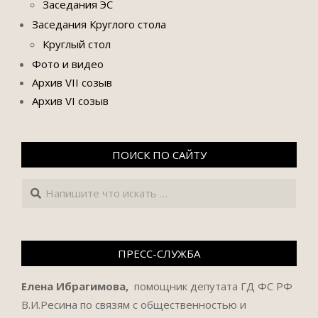
Заседания ЭС
Заседания Круглого стола
Круглый стол
Фото и видео
Архив VII созыв
Архив VI созыв
ПОИСК ПО САЙТУ
Поиск
ПРЕСС-СЛУЖБА
Елена Ибрагимова,
помощник депутата ГД ФС РФ
В.И.Ресина по связям с общественностью и