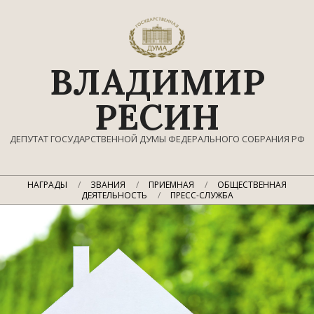
Перейти
к
содержимому
ВЛАДИМИР
РЕСИН
ДЕПУТАТ ГОСУДАРСТВЕННОЙ ДУМЫ ФЕДЕРАЛЬНОГО СОБРАНИЯ РФ
Главное
НАГРАДЫ
ЗВАНИЯ
ПРИЕМНАЯ
ОБЩЕСТВЕННАЯ
навигационное
ДЕЯТЕЛЬНОСТЬ
ПРЕСС-СЛУЖБА
меню