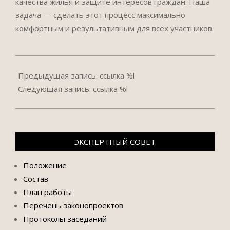
качества жилья и защите интересов граждан. Наша
задача — сделать этот процесс максимально
комфортным и результативным для всех участников.
2024-
12-
Предыдущая запись: ссылка %l
03
Следующая запись: ссылка %l
ЭКСПЕРТНЫЙ СОВЕТ
Положение
Состав
План работы
Перечень законопроектов
Протоколы заседаний