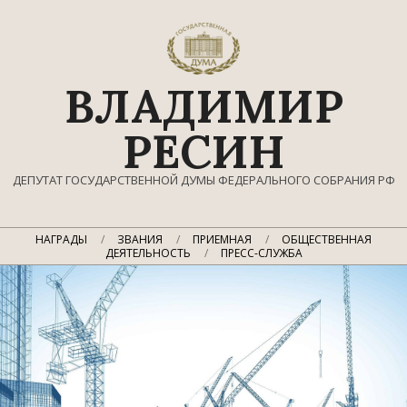
Перейти
к
содержимому
ВЛАДИМИР
РЕСИН
ДЕПУТАТ ГОСУДАРСТВЕННОЙ ДУМЫ ФЕДЕРАЛЬНОГО СОБРАНИЯ РФ
Главное
НАГРАДЫ
ЗВАНИЯ
ПРИЕМНАЯ
ОБЩЕСТВЕННАЯ
навигационное
ДЕЯТЕЛЬНОСТЬ
ПРЕСС-СЛУЖБА
меню