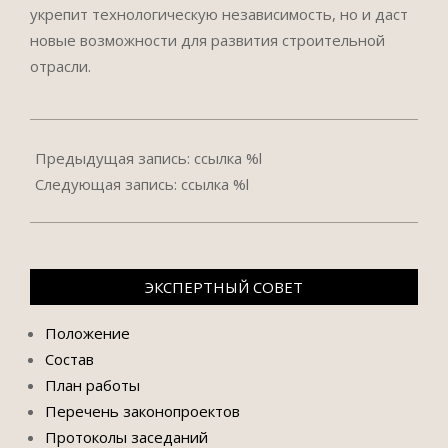
укрепит технологическую независимость, но и даст
новые возможности для развития строительной
отрасли.
2024-
12-
Предыдущая запись: ссылка %l
05
Следующая запись: ссылка %l
ЭКСПЕРТНЫЙ СОВЕТ
Положение
Состав
План работы
Перечень законопроектов
Протоколы заседаний