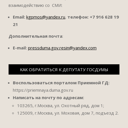
взаимодействию со СМИ:
Email:
kgpmos@yandex.ru
,
телефон:
+7 916 628 19
21
Дополнительная почта
:
E-mail:
pressduma.gov.resin@yandex.com
КАК ОБРАТИТЬСЯ К ДЕПУТАТУ ГОСДУМЫ
Воспользоваться порталом Приемной ГД:
https://priemnaya.duma.gov.ru
Написать на почту по адресам:
103265, г.Москва, ул. Охотный ряд, дом 1;
125009, г.Москва, ул. Моховая, дом 7, подъезд 2.