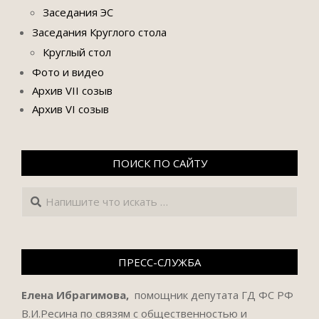
Заседания ЭС
Заседания Круглого стола
Круглый стол
Фото и видео
Архив VII созыв
Архив VI созыв
ПОИСК ПО САЙТУ
Поиск
ПРЕСС-СЛУЖБА
Елена Ибрагимова,
помощник депутата ГД ФС РФ
В.И.Ресина по связям с общественностью и