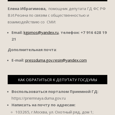
Елена Ибрагимова,
помощник депутата ГД ФС РФ
В.И.Ресина по связям с общественностью и
взаимодействию со СМИ:
Email:
kgpmos@yandex.ru
,
телефон:
+7 916 628 19
21
Дополнительная почта
:
E-mail:
pressduma.gov.resin@yandex.com
КАК ОБРАТИТЬСЯ К ДЕПУТАТУ ГОСДУМЫ
Воспользоваться порталом Приемной ГД:
https://priemnaya.duma.gov.ru
Написать на почту по адресам:
103265, г.Москва, ул. Охотный ряд, дом 1;