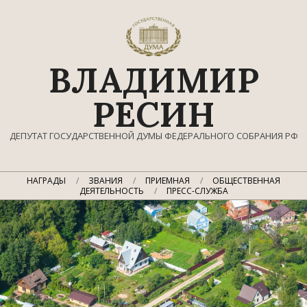
Перейти
к
содержимому
ВЛАДИМИР
РЕСИН
ДЕПУТАТ ГОСУДАРСТВЕННОЙ ДУМЫ ФЕДЕРАЛЬНОГО СОБРАНИЯ РФ
Главное
НАГРАДЫ
ЗВАНИЯ
ПРИЕМНАЯ
ОБЩЕСТВЕННАЯ
навигационное
ДЕЯТЕЛЬНОСТЬ
ПРЕСС-СЛУЖБА
меню