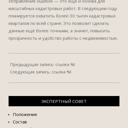
Исправление ошибок — это ещё и основа для
масштабных кадастровых работ. В следующем году
планируется охватить более 30 тысяч кадастровых
кварталов по всей стране. Это позволит сделать
данные ещё более точными, а значит, повысить
прозрачность и удобство работы с недвижимостью.
2025-
01-
Предыдущая запись: ссылка %l
30
Следующая запись: ссылка %l
ЭКСПЕРТНЫЙ СОВЕТ
Положение
Состав