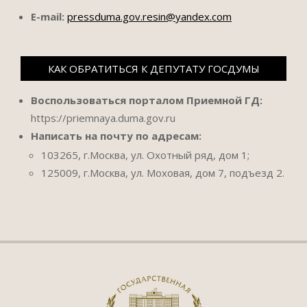
E-mail:
pressduma.gov.resin@yandex.com
КАК ОБРАТИТЬСЯ К ДЕПУТАТУ ГОСДУМЫ
Воспользоваться порталом Приемной ГД:
https://priemnaya.duma.gov.ru
Написать на почту по адресам:
103265, г.Москва, ул. Охотный ряд, дом 1;
125009, г.Москва, ул. Моховая, дом 7, подъезд 2.