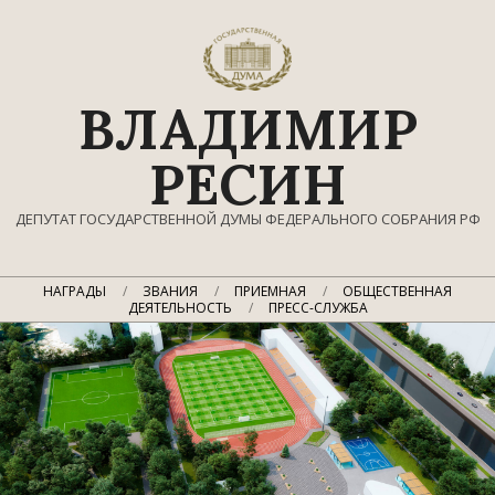
Перейти
к
содержимому
ВЛАДИМИР
РЕСИН
ДЕПУТАТ ГОСУДАРСТВЕННОЙ ДУМЫ ФЕДЕРАЛЬНОГО СОБРАНИЯ РФ
Главное
НАГРАДЫ
ЗВАНИЯ
ПРИЕМНАЯ
ОБЩЕСТВЕННАЯ
навигационное
ДЕЯТЕЛЬНОСТЬ
ПРЕСС-СЛУЖБА
меню