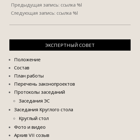
03-
Предыдущая запись: ссылка %l
11
Следующая запись: ссылка %l
ЭКСПЕРТНЫЙ СОВЕТ
Положение
Состав
План работы
Перечень законопроектов
Протоколы заседаний
Заседания ЭС
Заседания Круглого стола
Круглый стол
Фото и видео
Архив VII созыв