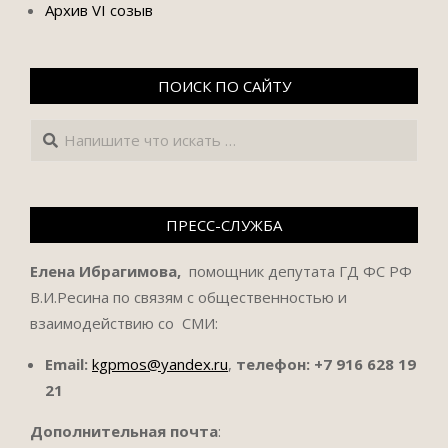
Архив VI созыв
ПОИСК ПО САЙТУ
Поиск
ПРЕСС-СЛУЖБА
Елена Ибрагимова,
помощник депутата ГД ФС РФ
В.И.Ресина по связям с общественностью и
взаимодействию со СМИ:
Email:
kgpmos@yandex.ru
,
телефон:
+7 916 628 19
21
Дополнительная почта
: