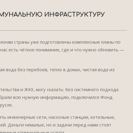
МУНАЛЬНУЮ ИНФРАСТРУКТУРУ
гионам страны уже подготовлены комплексные планы по
ас есть чёткое понимание, где и что нужно обновить —
 вода без перебоев, тепло в домах, чистая вода из
тельства и ЖКХ, могу сказать: без системного подхода
собрали всю нужную информацию, подключился Фонд
русле.
ть инженерные сети, насосные станции, котельные,
лей. Деньги немалые, но и задачи перед нами стоят
венные коммунальные услуги.