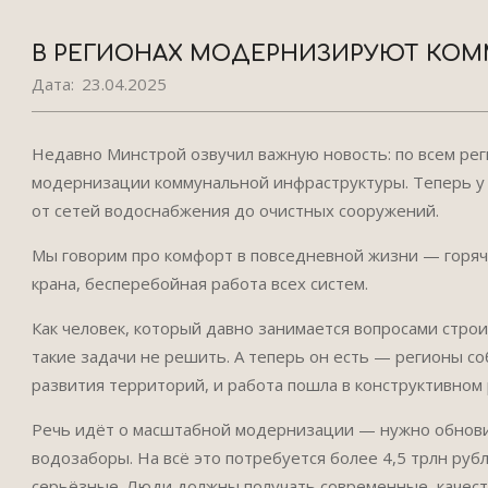
В РЕГИОНАХ МОДЕРНИЗИРУЮТ КОМ
Дата:
23.04.2025
Недавно Минстрой озвучил важную новость: по всем ре
модернизации коммунальной инфраструктуры. Теперь у н
от сетей водоснабжения до очистных сооружений.
Мы говорим про комфорт в повседневной жизни — горячая
крана, бесперебойная работа всех систем.
Как человек, который давно занимается вопросами строи
такие задачи не решить. А теперь он есть — регионы 
развития территорий, и работа пошла в конструктивном 
Речь идёт о масштабной модернизации — нужно обнови
водозаборы. На всё это потребуется более 4,5 трлн руб
серьёзные. Люди должны получать современные, качест