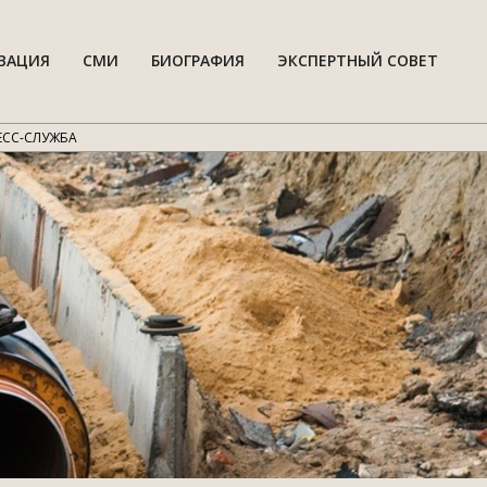
ВАЦИЯ
СМИ
БИОГРАФИЯ
ЭКСПЕРТНЫЙ СОВЕТ
Гла
нав
мен
ЕСС-СЛУЖБА