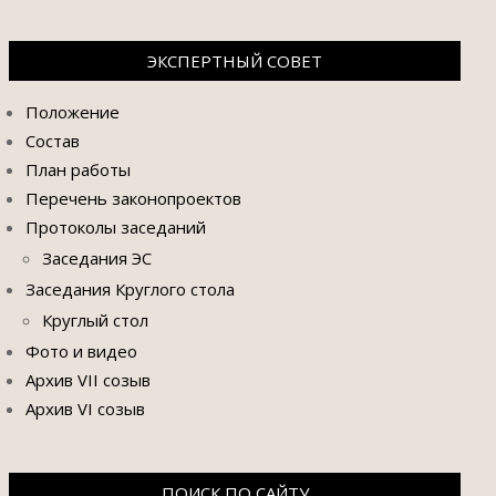
ЭКСПЕРТНЫЙ СОВЕТ
Положение
Состав
План работы
Перечень законопроектов
Протоколы заседаний
Заседания ЭС
Заседания Круглого стола
Круглый стол
Фото и видео
Архив VII созыв
Архив VI созыв
ПОИСК ПО САЙТУ