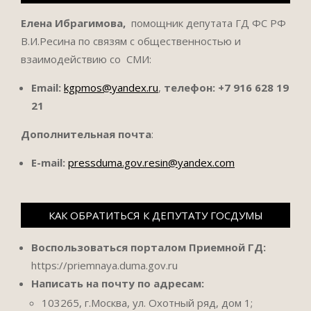
Елена Ибрагимова,
помощник депутата ГД ФС РФ
В.И.Ресина по связям с общественностью и
взаимодействию со СМИ:
Email:
kgpmos@yandex.ru
,
телефон:
+7 916 628 19
21
Дополнительная почта
:
E-mail:
pressduma.gov.resin@yandex.com
КАК ОБРАТИТЬСЯ К ДЕПУТАТУ ГОСДУМЫ
Воспользоваться порталом Приемной ГД:
https://priemnaya.duma.gov.ru
Написать на почту по адресам:
103265, г.Москва, ул. Охотный ряд, дом 1;