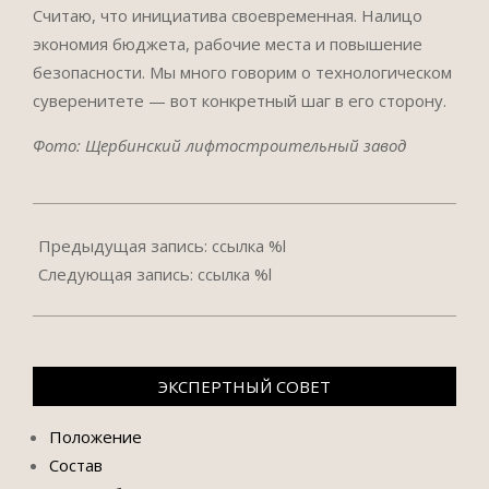
Считаю, что инициатива своевременная. Налицо
экономия бюджета, рабочие места и повышение
безопасности. Мы много говорим о технологическом
суверенитете — вот конкретный шаг в его сторону.
Фото: Щербинский лифтостроительный завод
2025-
05-
Предыдущая запись: ссылка %l
15
Следующая запись: ссылка %l
ЭКСПЕРТНЫЙ СОВЕТ
Положение
Состав