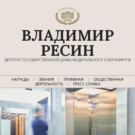
Перейти
к
содержимому
ВЛАДИМИР
РЕСИН
ДЕПУТАТ ГОСУДАРСТВЕННОЙ ДУМЫ ФЕДЕРАЛЬНОГО СОБРАНИЯ РФ
Главное
НАГРАДЫ
ЗВАНИЯ
ПРИЕМНАЯ
ОБЩЕСТВЕННАЯ
навигационное
ДЕЯТЕЛЬНОСТЬ
ПРЕСС-СЛУЖБА
меню