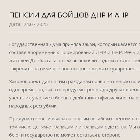
ПЕНСИИ ДЛЯ БОЙЦОВ ДНР И ЛНР
Дата:
24.07.2025
Государственная Дума приняла закон, который касается
составе вооружённых формирований ДНР и ЛНР. Речь и
жителей Донбасса, а затем выполняли задачи в ходе сп
закрепить за ними все положенные меры государственно
Законопроект даёт этим гражданам право на пенсию по 
одновременно, как это предусмотрено для других военн
учесть их участие в боевых действиях официально, на 
народных республик.
Предусмотрены и выплаты семьям погибших: пенсии по п
том числе детям-инвалидам и инвалидам с детства. Мы 
бою, и государство не может остаться в стороне.