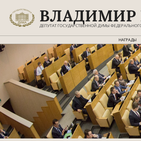
Перейти
ВЛАДИМИР 
к
содержимому
ДЕПУТАТ ГОСУДАРСТВЕННОЙ ДУМЫ ФЕДЕРАЛЬНОГ
НАГРАДЫ