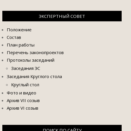
ЭКСПЕРТНЫЙ СОВЕТ
Положение
Состав
План работы
Перечень законопроектов
Протоколы заседаний
Заседания ЭС
Заседания Круглого стола
Круглый стол
Фото и видео
Архив VII созыв
Архив VI созыв
ПОИСК ПО САЙТУ