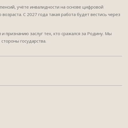
пенсий, учёте инвалидности на основе цифровой
озраста. С 2027 года такая работа будет вестись через
 и признанию заслуг тех, кто сражался за Родину. Мы
 стороны государства.