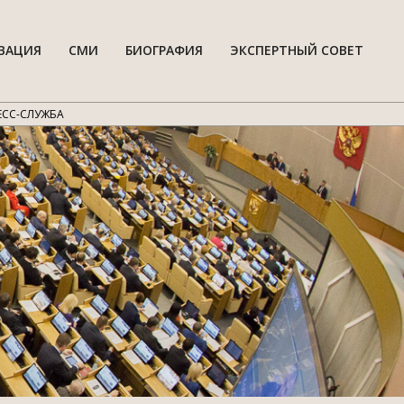
ВАЦИЯ
СМИ
БИОГРАФИЯ
ЭКСПЕРТНЫЙ СОВЕТ
Гла
нав
мен
ЕСС-СЛУЖБА