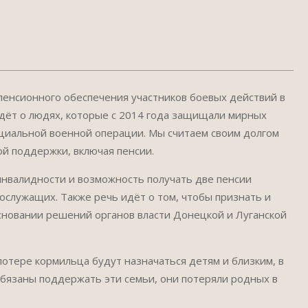
 пенсионного обеспечения участников боевых действий в
дёт о людях, которые с 2014 года защищали мирных
ециальной военной операции. Мы считаем своим долгом
й поддержки, включая пенсии.
инвалидности и возможность получать две пенсии
ослужащих. Также речь идёт о том, чтобы признать и
основании решений органов власти Донецкой и Луганской
отере кормильца будут назначаться детям и близким, в
обязаны поддержать эти семьи, они потеряли родных в