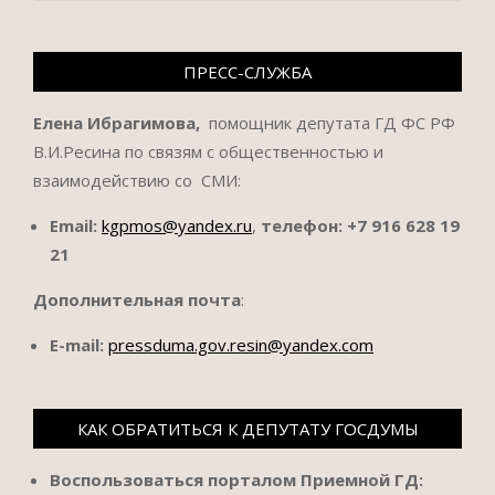
ПРЕСС-СЛУЖБА
Елена Ибрагимова,
помощник депутата ГД ФС РФ
В.И.Ресина по связям с общественностью и
взаимодействию со СМИ:
Email:
kgpmos@yandex.ru
,
телефон:
+7 916 628 19
21
Дополнительная почта
:
E-mail:
pressduma.gov.resin@yandex.com
КАК ОБРАТИТЬСЯ К ДЕПУТАТУ ГОСДУМЫ
Воспользоваться порталом Приемной ГД: