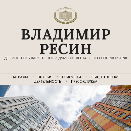
Перейти
к
содержимому
ВЛАДИМИР
РЕСИН
ДЕПУТАТ ГОСУДАРСТВЕННОЙ ДУМЫ ФЕДЕРАЛЬНОГО СОБРАНИЯ РФ
Главное
НАГРАДЫ
ЗВАНИЯ
ПРИЕМНАЯ
ОБЩЕСТВЕННАЯ
навигационное
ДЕЯТЕЛЬНОСТЬ
ПРЕСС-СЛУЖБА
меню