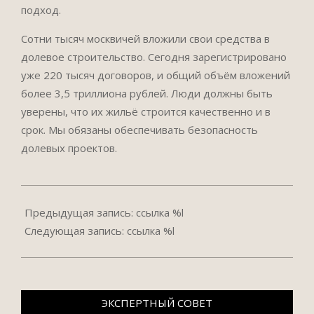
подход.
Сотни тысяч москвичей вложили свои средства в
долевое строительство. Сегодня зарегистрировано
уже 220 тысяч договоров, и общий объём вложений
более 3,5 триллиона рублей. Люди должны быть
уверены, что их жильё строится качественно и в
срок. Мы обязаны обеспечивать безопасность
долевых проектов.
2025-
08-
Предыдущая запись: ссылка %l
05
Следующая запись: ссылка %l
ЭКСПЕРТНЫЙ СОВЕТ