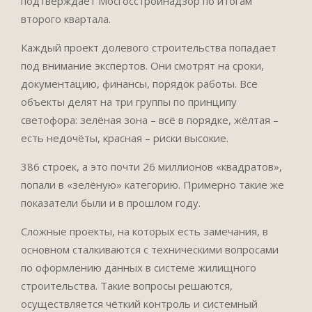
подтверждает Мосгосстройнадзор по итогам
второго квартала.
Каждый проект долевого строительства попадает
под внимание экспертов. Они смотрят на сроки,
документацию, финансы, порядок работы. Все
объекты делят на три группы по принципу
светофора: зелёная зона – всё в порядке, жёлтая –
есть недочёты, красная – риски высокие.
386 строек, а это почти 26 миллионов «квадратов»,
попали в «зелёную» категорию. Примерно такие же
показатели были и в прошлом году.
Сложные проекты, на которых есть замечания, в
основном сталкиваются с техническими вопросами
по оформлению данных в системе жилищного
строительства. Такие вопросы решаются,
осуществляется чёткий контроль и системный