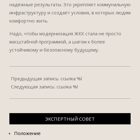
надёжные результаты. Это укрепляет коммунальную
инфраструктуру и создаёт условия, в которых людям
комфортно жить.
Надо, чтобы модернизация ЖКХ стала не просто
масштабной программой, а шагом к более
устойчивому и безопасному будущему.
2025-
11-
Предыдущая запись: ссылка %l
20
Следующая запись: ссылка %l
ЭКСПЕРТНЫЙ СОВЕТ
Положение