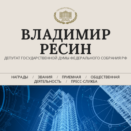
Перейти
к
содержимому
ВЛАДИМИР
РЕСИН
ДЕПУТАТ ГОСУДАРСТВЕННОЙ ДУМЫ ФЕДЕРАЛЬНОГО СОБРАНИЯ РФ
Главное
НАГРАДЫ
ЗВАНИЯ
ПРИЕМНАЯ
ОБЩЕСТВЕННАЯ
навигационное
ДЕЯТЕЛЬНОСТЬ
ПРЕСС-СЛУЖБА
меню