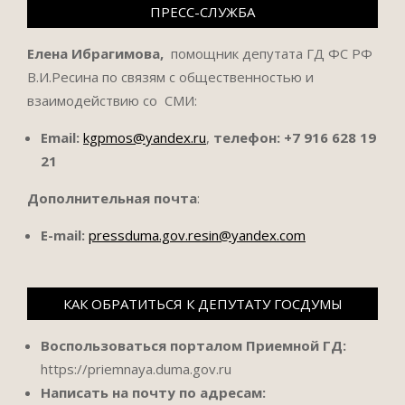
ПРЕСС-СЛУЖБА
Елена Ибрагимова,
помощник депутата ГД ФС РФ
В.И.Ресина по связям с общественностью и
взаимодействию со СМИ:
Email:
kgpmos@yandex.ru
,
телефон:
+7 916 628 19
21
Дополнительная почта
:
E-mail:
pressduma.gov.resin@yandex.com
КАК ОБРАТИТЬСЯ К ДЕПУТАТУ ГОСДУМЫ
Воспользоваться порталом Приемной ГД:
https://priemnaya.duma.gov.ru
Написать на почту по адресам: