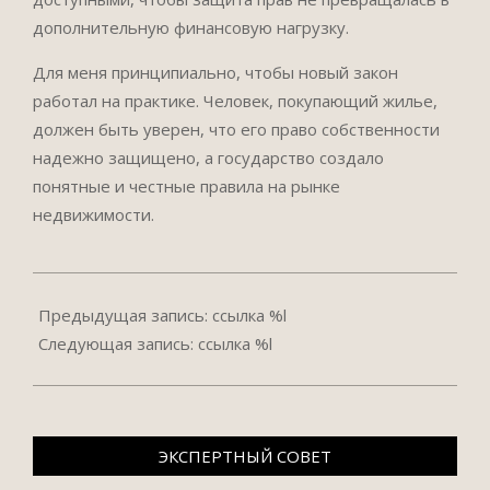
дополнительную финансовую нагрузку.
Для меня принципиально, чтобы новый закон
работал на практике. Человек, покупающий жилье,
должен быть уверен, что его право собственности
надежно защищено, а государство создало
понятные и честные правила на рынке
недвижимости.
2026-
02-
Предыдущая запись: ссылка %l
04
Следующая запись: ссылка %l
ЭКСПЕРТНЫЙ СОВЕТ