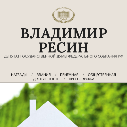
Перейти
к
содержимому
ВЛАДИМИР
РЕСИН
ДЕПУТАТ ГОСУДАРСТВЕННОЙ ДУМЫ ФЕДЕРАЛЬНОГО СОБРАНИЯ РФ
Главное
НАГРАДЫ
ЗВАНИЯ
ПРИЕМНАЯ
ОБЩЕСТВЕННАЯ
навигационное
ДЕЯТЕЛЬНОСТЬ
ПРЕСС-СЛУЖБА
меню