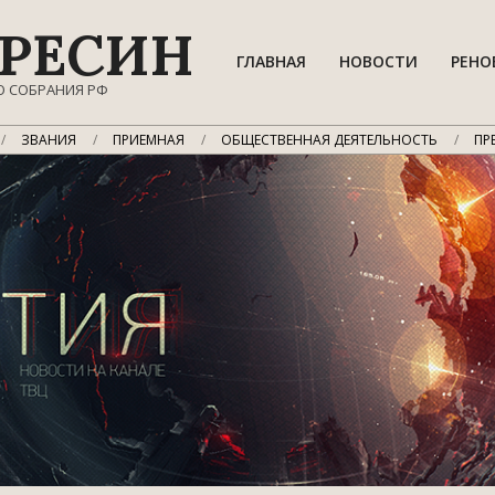
РЕСИН
ГЛАВНАЯ
НОВОСТИ
РЕНО
О СОБРАНИЯ РФ
ЗВАНИЯ
ПРИЕМНАЯ
ОБЩЕСТВЕННАЯ ДЕЯТЕЛЬНОСТЬ
ПР