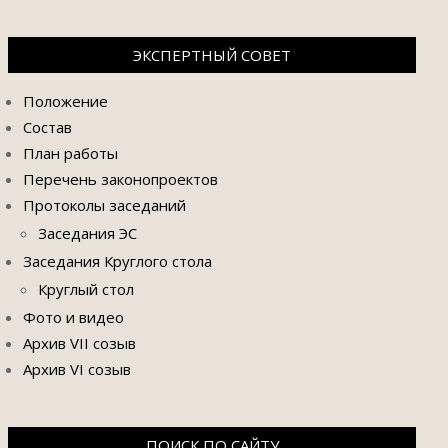
ЭКСПЕРТНЫЙ СОВЕТ
Положение
Состав
План работы
Перечень законопроектов
Протоколы заседаний
Заседания ЭС
Заседания Круглого стола
Круглый стол
Фото и видео
Архив VII созыв
Архив VI созыв
ПОИСК ПО САЙТУ