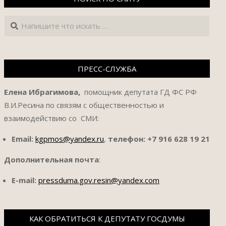
Поиск
ПРЕСС-СЛУЖБА
Елена Ибрагимова,
помощник депутата ГД ФС РФ
В.И.Ресина по связям с общественностью и
взаимодействию со СМИ:
Email:
kgpmos@yandex.ru
,
телефон:
+7 916 628 19 21
Дополнительная почта
:
E-mail:
pressduma.gov.resin@yandex.com
КАК ОБРАТИТЬСЯ К ДЕПУТАТУ ГОСДУМЫ