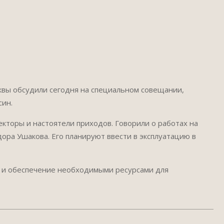
квы обсудили сегодня на специальном совещании,
син.
екторы и настоятели приходов. Говорили о работах на
ора Ушакова. Его планируют ввести в эксплуатацию в
и и обеспечение необходимыми ресурсами для