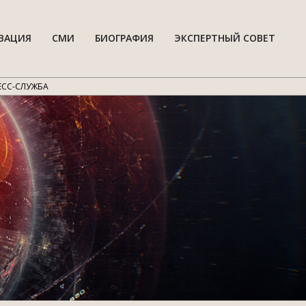
ВАЦИЯ
СМИ
БИОГРАФИЯ
ЭКСПЕРТНЫЙ СОВЕТ
Гла
нав
мен
ЕСС-СЛУЖБА