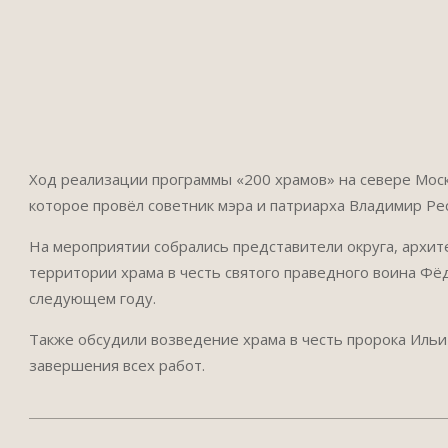
Ход реализации программы «200 храмов» на севере Мос
которое провёл советник мэра и патриарха Владимир Ре
На мероприятии собрались представители округа, архит
территории храма в честь святого праведного воина Фёд
следующем году.
Также обсудили возведение храма в честь пророка Иль
завершения всех работ.
2026-