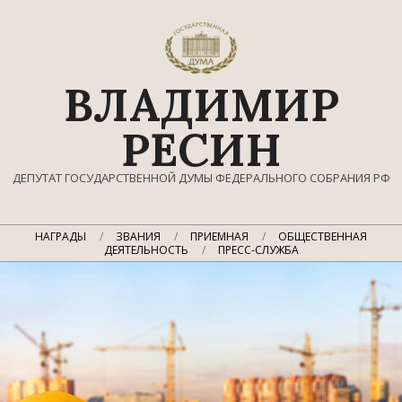
Перейти
к
содержимому
ВЛАДИМИР
РЕСИН
ДЕПУТАТ ГОСУДАРСТВЕННОЙ ДУМЫ ФЕДЕРАЛЬНОГО СОБРАНИЯ РФ
Главное
НАГРАДЫ
ЗВАНИЯ
ПРИЕМНАЯ
ОБЩЕСТВЕННАЯ
навигационное
ДЕЯТЕЛЬНОСТЬ
ПРЕСС-СЛУЖБА
меню