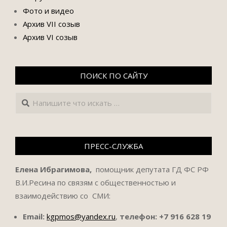
Фото и видео
Архив VII созыв
Архив VI созыв
ПОИСК ПО САЙТУ
Поиск
ПРЕСС-СЛУЖБА
Елена Ибрагимова,
помощник депутата ГД ФС РФ
В.И.Ресина по связям с общественностью и
взаимодействию со СМИ:
Email:
kgpmos@yandex.ru
,
телефон:
+7 916 628 19