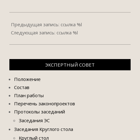
2026-
06-
Предыдущая запись: ссылка %l
09
Следующая запись: ссылка %l
ЭКСПЕРТНЫЙ СОВЕТ
Положение
Состав
План работы
Перечень законопроектов
Протоколы заседаний
Заседания ЭС
Заседания Круглого стола
Круглый стол