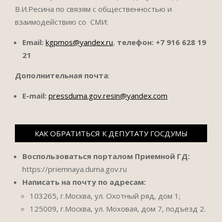
В.И.Ресина по связям с общественностью и
взаимодействию со СМИ:
Email:
kgpmos@yandex.ru
,
телефон:
+7 916 628 19
21
Дополнительная почта
:
E-mail:
pressduma.gov.resin@yandex.com
КАК ОБРАТИТЬСЯ К ДЕПУТАТУ ГОСДУМЫ
Воспользоваться порталом Приемной ГД:
https://priemnaya.duma.gov.ru
Написать на почту по адресам:
103265, г.Москва, ул. Охотный ряд, дом 1;
125009, г.Москва, ул. Моховая, дом 7, подъезд 2.