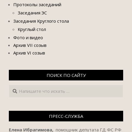
Протоколы заседаний
Заседания ЭС
Заседания Круглого стола
Круглый стол
Фото и видео
Архив VII созыв
Архив VI созыв
ПОИСК ПО САЙТУ
Поиск
ПРЕСС-СЛУЖБА
Елена Ибрагимова,
помощник депутата ГД ФС РФ