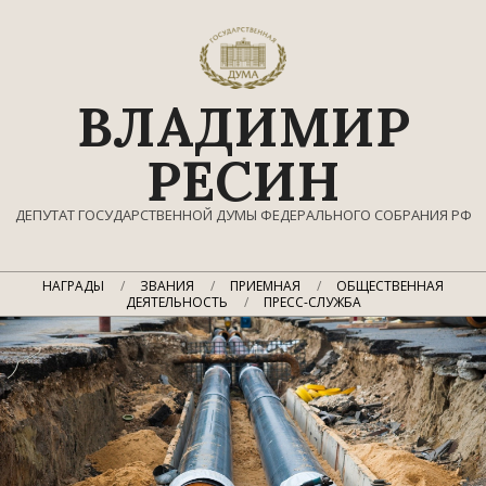
Перейти
к
содержимому
ВЛАДИМИР
РЕСИН
ДЕПУТАТ ГОСУДАРСТВЕННОЙ ДУМЫ ФЕДЕРАЛЬНОГО СОБРАНИЯ РФ
Главное
НАГРАДЫ
ЗВАНИЯ
ПРИЕМНАЯ
ОБЩЕСТВЕННАЯ
навигационное
ДЕЯТЕЛЬНОСТЬ
ПРЕСС-СЛУЖБА
меню