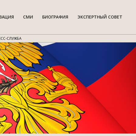
ВАЦИЯ
СМИ
БИОГРАФИЯ
ЭКСПЕРТНЫЙ СОВЕТ
Гла
нав
мен
ЕСС-СЛУЖБА