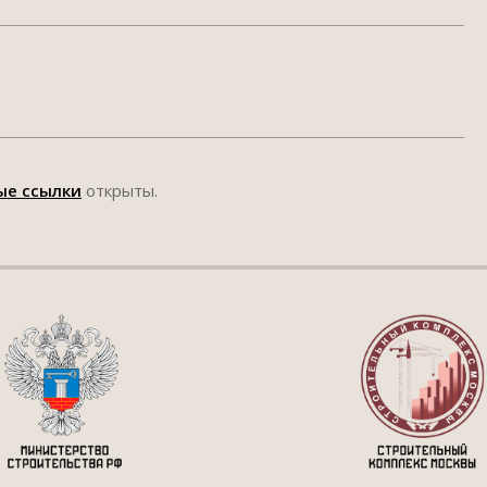
ые ссылки
открыты.