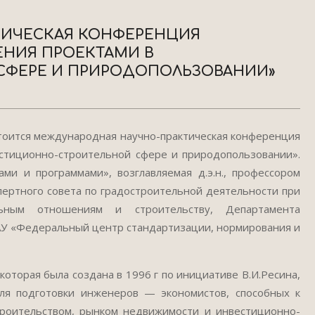
ТИЧЕСКАЯ КОНФЕРЕНЦИЯ
ЕНИЯ ПРОЕКТАМИ В
СФЕРЕ И ПРИРОДОПОЛЬЗОВАНИИ»
остоится международная научно-практическая конференция
стиционно-строительной сфере и природопользовании».
ми и программами», возглавляемая д.э.н., профессором
ертного совета по градостроительной деятельности при
ным отношениям и строительству, Департамента
АУ «Федеральный центр стандартизации, нормирования и
торая была создана в 1996 г по инициативе В.И.Ресина,
для подготовки инженеров — экономистов, способных к
троительством, рынком недвижимости и инвестиционно-