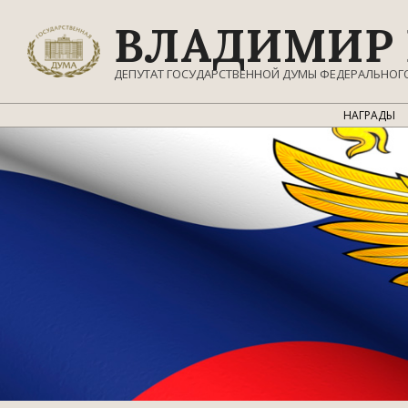
Перейти
ВЛАДИМИР 
к
содержимому
ДЕПУТАТ ГОСУДАРСТВЕННОЙ ДУМЫ ФЕДЕРАЛЬНОГ
НАГРАДЫ