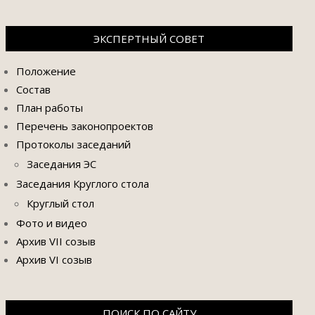
ЭКСПЕРТНЫЙ СОВЕТ
Положение
Состав
План работы
Перечень законопроектов
Протоколы заседаний
Заседания ЭС
Заседания Круглого стола
Круглый стол
Фото и видео
Архив VII созыв
Архив VI созыв
ПОИСК ПО САЙТУ