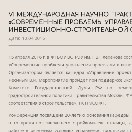
VI МЕЖДУНАРОДНАЯ НАУЧНО-ПРАК
«СОВРЕМЕННЫЕ ПРОБЛЕМЫ УПРАВЛ
ИНВЕСТИЦИОННО-СТРОИТЕЛЬНОЙ 
Дата:
13.04.2016
15 апреля 2016 г. в ФГБОУ ВО РЭУ им. Г.В.Плеханова с
«Современные проблемы управления проектами в инве
Организатором является кафедра «Управление проекта
Ресиным В.И. Мероприятие пройдет при поддержке Эксп
Комитете Государственной Думы РФ по земель
градостроительной политики Правительства Москвы, Ф
соответствия в строительстве», ГК ПМСОФТ.
Конференция посвящена 20-летию основания кафедры, ко
в то время возглавлявшего стройкомплекс столицы, 
работе в рыночных условиях управления городским с