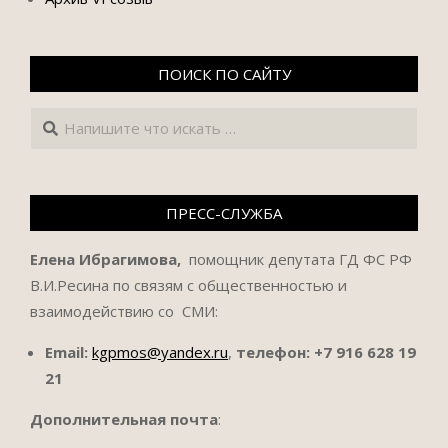
ПОИСК ПО САЙТУ
Поиск
ПРЕСС-СЛУЖБА
Елена Ибрагимова,
помощник депутата ГД ФС РФ
В.И.Ресина по связям с общественностью и
взаимодействию со СМИ:
Email:
kgpmos@yandex.ru
,
телефон:
+7 916 628 19
21
Дополнительная почта
: