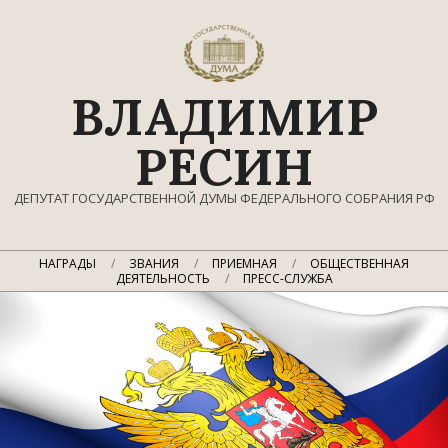
Перейти
к
содержимому
ВЛАДИМИР
РЕСИН
ДЕПУТАТ ГОСУДАРСТВЕННОЙ ДУМЫ ФЕДЕРАЛЬНОГО СОБРАНИЯ РФ
Главное
НАГРАДЫ
ЗВАНИЯ
ПРИЕМНАЯ
ОБЩЕСТВЕННАЯ
навигационное
ДЕЯТЕЛЬНОСТЬ
ПРЕСС-СЛУЖБА
меню