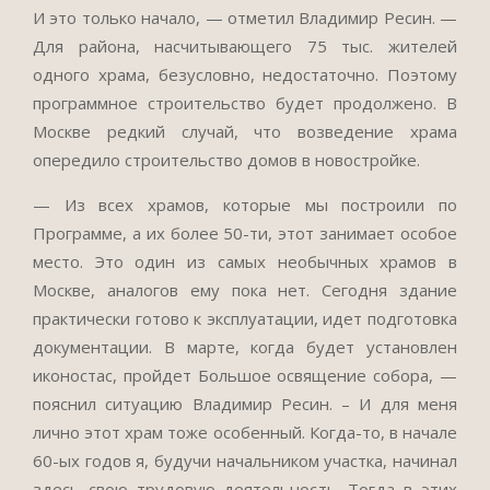
И это только начало, — отметил Владимир Ресин. —
Для района, насчитывающего 75 тыс. жителей
одного храма, безусловно, недостаточно. Поэтому
программное строительство будет продолжено. В
Москве редкий случай, что возведение храма
опередило строительство домов в новостройке.
— Из всех храмов, которые мы построили по
Программе, а их более 50-ти, этот занимает особое
место. Это один из самых необычных храмов в
Москве, аналогов ему пока нет. Сегодня здание
практически готово к эксплуатации, идет подготовка
документации. В марте, когда будет установлен
иконостас, пройдет Большое освящение собора, —
пояснил ситуацию Владимир Ресин. – И для меня
лично этот храм тоже особенный. Когда-то, в начале
60-ых годов я, будучи начальником участка, начинал
здесь свою трудовую деятельность. Тогда в этих