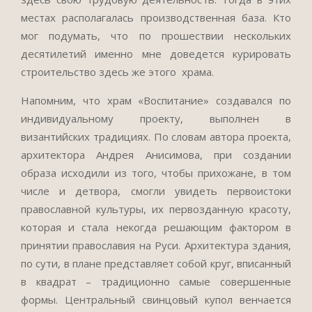
местах располагалась производственная база. Кто
мог подумать, что по прошествии нескольких
десятилетий именно мне доведется курировать
строительство здесь же этого храма.
Напомним, что храм «Воспитание» создавался по
индивидуальному проекту, выполнен в
византийских традициях. По словам автора проекта,
архитектора Андрея Анисимова, при создании
образа исходили из того, чтобы прихожане, в том
числе и детвора, смогли увидеть первоистоки
православной культуры, их первозданную красоту,
которая и стала некогда решающим фактором в
принятии православия на Руси. Архитектура здания,
по сути, в плане представляет собой круг, вписанный
в квадрат – традиционно самые совершенные
формы. Центральный свинцовый купол венчается