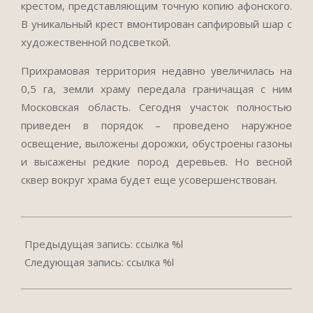
крестом, представляющим точную копию афонского.
В уникальный крест вмонтирован сапфировый шар с
художественной подсветкой.
Прихрамовая территория недавно увеличилась на
0,5 га, земли храму передала граничащая с ним
Московская область. Сегодня участок полностью
приведен в порядок – проведено наружное
освещение, выложены дорожки, обустроены газоны
и высажены редкие пород деревьев. Но весной
сквер вокруг храма будет еще усовершенствован.
2016-
11-
Предыдущая запись: ссылка %l
21
Следующая запись: ссылка %l