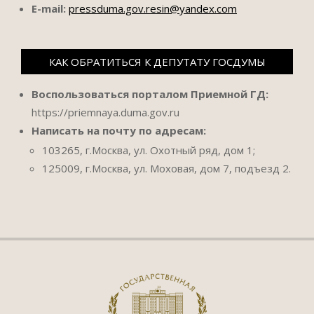
E-mail:
pressduma.gov.resin@yandex.com
КАК ОБРАТИТЬСЯ К ДЕПУТАТУ ГОСДУМЫ
Воспользоваться порталом Приемной ГД:
https://priemnaya.duma.gov.ru
Написать на почту по адресам:
103265, г.Москва, ул. Охотный ряд, дом 1;
125009, г.Москва, ул. Моховая, дом 7, подъезд 2.