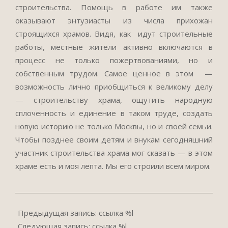
строительства. Помощь в работе им также
оказывают энтузиасты из числа прихожан
строящихся храмов. Видя, как идут строительные
работы, местные жители активно включаются в
процесс не только пожертвованиями, но и
собственным трудом. Самое ценное в этом —
возможность лично приобщиться к великому делу
— строительству храма, ощутить народную
сплоченность и единение в таком труде, создать
новую историю не только Москвы, но и своей семьи.
Чтобы позднее своим детям и внукам сегодняшний
участник строительства храма мог сказать — в этом
храме есть и моя лепта. Мы его строили всем миром.
2017-
04-
Предыдущая запись: ссылка %l
03
Следующая запись: ссылка %l