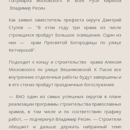
Патриарха московского и всея Руси Кирилла
Владимир Ресин.
Как заявил заместитель префекта округа Дмитрий
Стулов — "В этом году три храма из числе
строящихся пройдут Большое освящение. Один из
них — храм Пресвятой Богородицы по улице
Кетчерской".
Подходит к концу и строительство храма Алексия
Московского по улице Вешняковской. К Пасхе все
внутренние отделочные работы будут завершены и
в его стенах пройдут праздничные богослужения.
— ВАО один из самых успешных округов в плане
реализации программы строительства православных
храмов, в том числе и по соответствию графику
работ, — подчеркнул Владимир Ресин. — Строители
обещают и дальше держать набранный темп