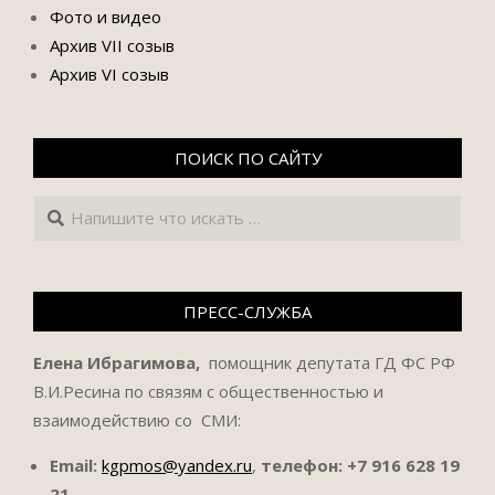
Фото и видео
Архив VII созыв
Архив VI созыв
ПОИСК ПО САЙТУ
Поиск
ПРЕСС-СЛУЖБА
Елена Ибрагимова,
помощник депутата ГД ФС РФ
В.И.Ресина по связям с общественностью и
взаимодействию со СМИ:
Email:
kgpmos@yandex.ru
,
телефон:
+7 916 628 19
21