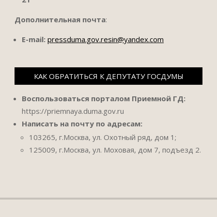
Дополнительная почта
:
E-mail:
pressduma.gov.resin@yandex.com
КАК ОБРАТИТЬСЯ К ДЕПУТАТУ ГОСДУМЫ
Воспользоваться порталом Приемной ГД:
https://priemnaya.duma.gov.ru
Написать на почту по адресам:
103265, г.Москва, ул. Охотный ряд, дом 1;
125009, г.Москва, ул. Моховая, дом 7, подъезд 2.