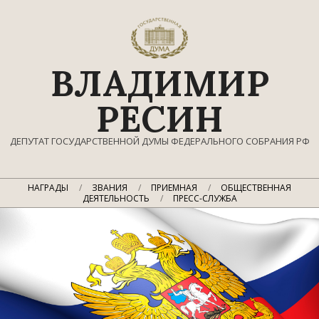
Перейти
к
содержимому
ВЛАДИМИР
РЕСИН
ДЕПУТАТ ГОСУДАРСТВЕННОЙ ДУМЫ ФЕДЕРАЛЬНОГО СОБРАНИЯ РФ
Главное
НАГРАДЫ
ЗВАНИЯ
ПРИЕМНАЯ
ОБЩЕСТВЕННАЯ
навигационное
ДЕЯТЕЛЬНОСТЬ
ПРЕСС-СЛУЖБА
меню