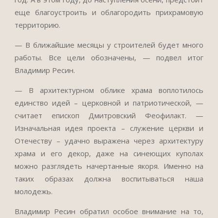
еще благоустроить и облагородить прихрамовую
территорию.
— В ближайшие месяцы у строителей будет много
работы. Все цели обозначены, — подвел итог
Владимир Ресин.
— В архитектурном облике храма воплотилось
единство идей – церковной и патриотической, —
считает епископ Дмитровский Феофилакт. —
Изначальная идея проекта – служение церкви и
Отечеству – удачно выражена через архитектуру
храма и его декор, даже на синеющих куполах
можно разглядеть начертанные якоря. Именно на
таких образах должна воспитываться наша
молодежь.
Владимир Ресин обратил особое внимание на то,