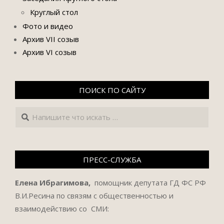
Круглый стол
Фото и видео
Архив VII созыв
Архив VI созыв
ПОИСК ПО САЙТУ
Поиск
ПРЕСС-СЛУЖБА
Елена Ибрагимова,
помощник депутата ГД ФС РФ
В.И.Ресина по связям с общественностью и
взаимодействию со СМИ: