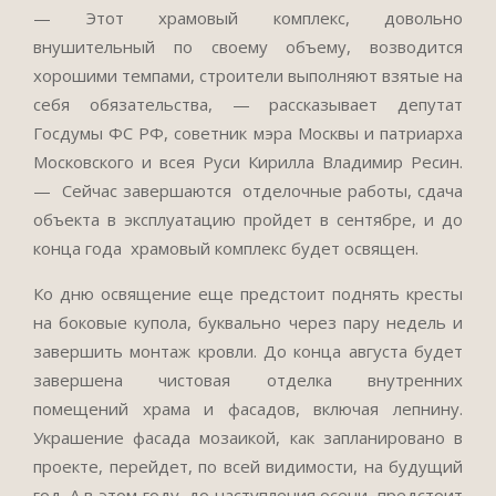
— Этот храмовый комплекс, довольно
внушительный по своему объему, возводится
хорошими темпами, строители выполняют взятые на
себя обязательства, — рассказывает депутат
Госдумы ФС РФ, советник мэра Москвы и патриарха
Московского и всея Руси Кирилла Владимир Ресин.
— Сейчас завершаются отделочные работы, сдача
объекта в эксплуатацию пройдет в сентябре, и до
конца года храмовый комплекс будет освящен.
Ко дню освящение еще предстоит поднять кресты
на боковые купола, буквально через пару недель и
завершить монтаж кровли. До конца августа будет
завершена чистовая отделка внутренних
помещений храма и фасадов, включая лепнину.
Украшение фасада мозаикой, как запланировано в
проекте, перейдет, по всей видимости, на будущий
год. А в этом году, до наступления осени, предстоит