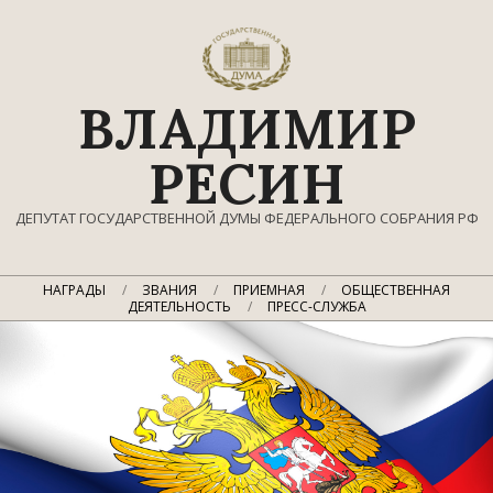
Перейти
к
содержимому
ВЛАДИМИР
РЕСИН
ДЕПУТАТ ГОСУДАРСТВЕННОЙ ДУМЫ ФЕДЕРАЛЬНОГО СОБРАНИЯ РФ
Главное
НАГРАДЫ
ЗВАНИЯ
ПРИЕМНАЯ
ОБЩЕСТВЕННАЯ
навигационное
ДЕЯТЕЛЬНОСТЬ
ПРЕСС-СЛУЖБА
меню