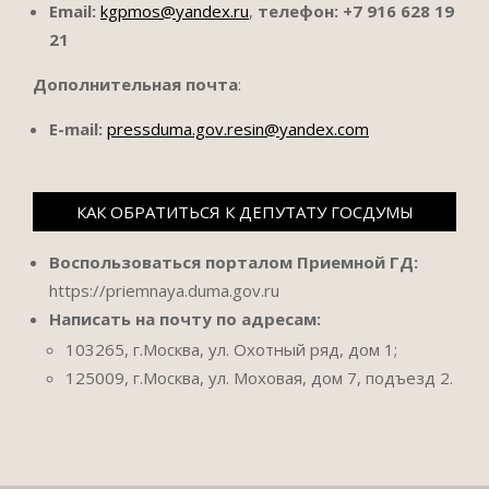
Email:
kgpmos@yandex.ru
,
телефон:
+7 916 628 19
21
Дополнительная почта
:
E-mail:
pressduma.gov.resin@yandex.com
КАК ОБРАТИТЬСЯ К ДЕПУТАТУ ГОСДУМЫ
Воспользоваться порталом Приемной ГД:
https://priemnaya.duma.gov.ru
Написать на почту по адресам:
103265, г.Москва, ул. Охотный ряд, дом 1;
125009, г.Москва, ул. Моховая, дом 7, подъезд 2.