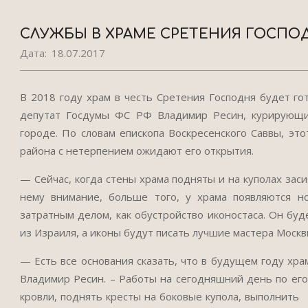
СЛУЖБЫ В ХРАМЕ СРЕТЕНИЯ ГОСПОД
Дата:
18.07.2017
В 2018 году храм в честь Сретения Господня будет го
депутат Госдумы ФС РФ Владимир Ресин, курирующий
городе. По словам епископа Воскресенского Саввы, эт
района с нетерпением ожидают его открытия.
— Сейчас, когда стены храма подняты и на куполах зас
нему внимание, больше того, у храма появляются н
затратным делом, как обустройство иконостаса. Он бу
из Израиля, а иконы будут писать лучшие мастера Москв
— Есть все основания сказать, что в будущем году хра
Владимир Ресин. – Работы на сегодняшний день по ег
кровли, поднять кресты на боковые купола, выполнить