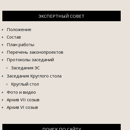
ЭКСПЕРТНЫЙ СОВЕТ
Положение
Состав
План работы
Перечень законопроектов
Протоколы заседаний
Заседания ЭС
Заседания Круглого стола
Круглый стол
Фото и видео
Архив VII созыв
Архив VI созыв
ПОИСК ПО САЙТУ