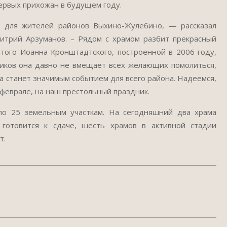
первых прихожан в будущем году.
для жителей районов Выхино-Жулебино, — рассказал
итрий Арзуманов. – Рядом с храмом разбит прекрасный
ятого Иоанна Кронштадтского, построенной в 2006 году,
ников она давно не вмещает всех желающих помолиться,
а станет значимым событием для всего района. Надеемся,
 феврале, на наш престольный праздник.
о 25 земельным участкам. На сегодняшний два храма
готовится к сдаче, шесть храмов в активной стадии
т.