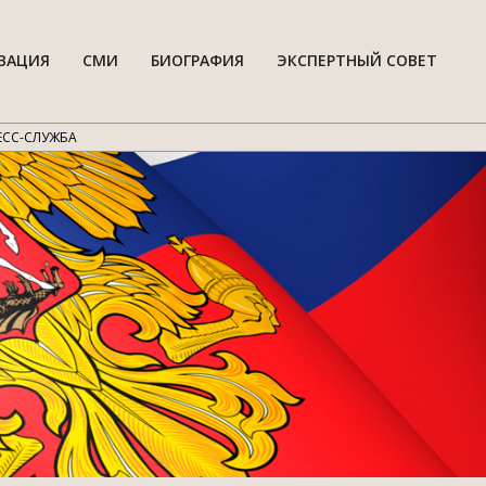
ВАЦИЯ
СМИ
БИОГРАФИЯ
ЭКСПЕРТНЫЙ СОВЕТ
Гла
нав
мен
ЕСС-СЛУЖБА