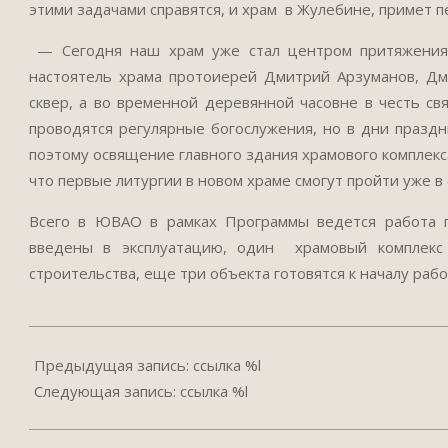
этими задачами справятся, и храм в Жулебине, примет 
— Сегодня наш храм уже стал центром притяжения 
настоятель храма протоиерей Дмитрий Арзуманов, Дм
сквер, а во временной деревянной часовне в честь св
проводятся регулярные богослужения, но в дни празд
поэтому освящение главного здания храмового комплекс
что первые литургии в новом храме смогут пройти уже в
Всего в ЮВАО в рамках Программы ведется работа п
введены в эксплуатацию, один храмовый комплекс 
строительства, еще три объекта готовятся к началу рабо
2017-
07-
Предыдущая запись: ссылка %l
18
Следующая запись: ссылка %l