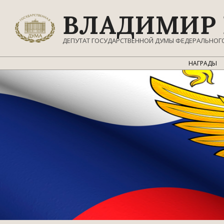
Перейти
ВЛАДИМИР 
к
содержимому
ДЕПУТАТ ГОСУДАРСТВЕННОЙ ДУМЫ ФЕДЕРАЛЬНОГ
НАГРАДЫ