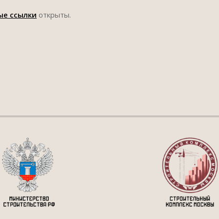
ые ссылки
открыты.