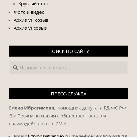
Круглый стол
Фото и видео
Архив VII созыв
Архив VI созыв
ПОИСК ПО САЙТУ
Поиск
ПРЕСС-СЛУЖБА
Елена Ибрагимова,
помощник депутата ГД ФС РФ
В.И.Ресина по связям с общественностью и
взаимодействию со СМИ:
Email:
kgpmos@yandex.ru
,
телефон:
+7 916 628 19