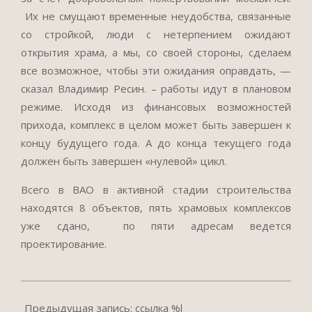
Их не смущают временные неудобства, связанные
со стройкой, люди с нетерпением ожидают
открытия храма, а мы, со своей стороны, сделаем
все возможное, чтобы эти ожидания оправдать, —
сказал Владимир Ресин. – работы идут в плановом
режиме. Исходя из финансовых возможностей
прихода, комплекс в целом может быть завершен к
концу будущего года. А до конца текущего года
должен быть завершен «нулевой» цикл.
Всего в ВАО в активной стадии строительства
находятся 8 объектов, пять храмовых комплексов
уже сдано, по пяти адресам ведется
проектирование.
2017-
07-
Предыдущая запись: ссылка %l