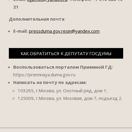
21
Дополнительная почта
:
E-mail:
pressduma.gov.resin@yandex.com
КАК ОБРАТИТЬСЯ К ДЕПУТАТУ ГОСДУМЫ
Воспользоваться порталом Приемной ГД:
https://priemnaya.duma.gov.ru
Написать на почту по адресам:
103265, г.Москва, ул. Охотный ряд, дом 1;
125009, г.Москва, ул. Моховая, дом 7, подъезд 2.