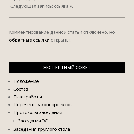
24
Следующая запись: ссылка %l
Комментирование данной статьи отключено, но
обратные ссылки
открыты.
ЭКСПЕРТНЫЙ СОВЕТ
Положение
Состав
План работы
Перечень законопроектов
Протоколы заседаний
Заседания ЭС
Заседания Круглого стола