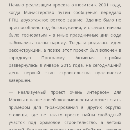
Начало реализации проекта относится к 2001 году,
когда Министерство путей сообщения передало
РПЦ двухэтажное ветхое здание. Здание было не
приспособлено под богослужения, и с самого начала
было тесноватым – в иные праздничные дни сюда
набивались толпы народу. Тогда и родилась идея
реконструкции, а позже этот проект был включен в
городскую Программу. Активная стройка
развернулась в январе 2015 года, на сегодняшний
день первый этап строительства практически
завершен.
— Реализуемый проект очень интересен для
Москвы в плане своей экономичности и может стать
примером для тиражирования в других округах
столицы, где не так-то просто найти свободный
участок под храмовое строительство, а ветхих
зданий, без которых город может обойтись, вполне