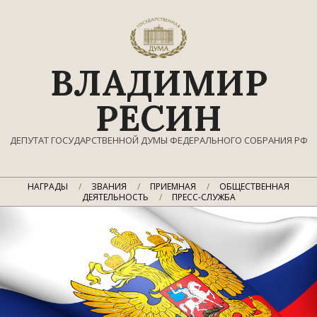
Перейти
к
содержимому
ВЛАДИМИР
РЕСИН
ДЕПУТАТ ГОСУДАРСТВЕННОЙ ДУМЫ ФЕДЕРАЛЬНОГО СОБРАНИЯ РФ
Главное
НАГРАДЫ
ЗВАНИЯ
ПРИЕМНАЯ
ОБЩЕСТВЕННАЯ
навигационное
ДЕЯТЕЛЬНОСТЬ
ПРЕСС-СЛУЖБА
меню