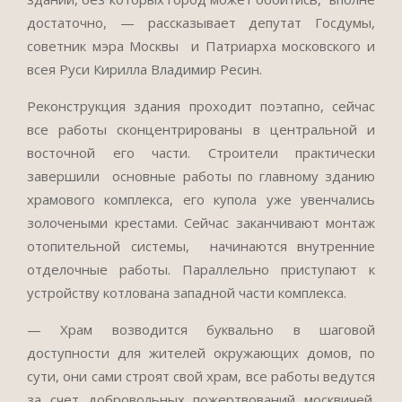
достаточно, — рассказывает депутат Госдумы,
советник мэра Москвы и Патриарха московского и
всея Руси Кирилла Владимир Ресин.
Реконструкция здания проходит поэтапно, сейчас
все работы сконцентрированы в центральной и
восточной его части. Строители практически
завершили основные работы по главному зданию
храмового комплекса, его купола уже увенчались
золочеными крестами. Сейчас заканчивают монтаж
отопительной системы, начинаются внутренние
отделочные работы. Параллельно приступают к
устройству котлована западной части комплекса.
— Храм возводится буквально в шаговой
доступности для жителей окружающих домов, по
сути, они сами строят свой храм, все работы ведутся
за счет добровольных пожертвований москвичей.