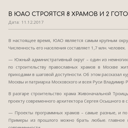
В ЮАО СТРОЯТСЯ 8 ХРАМОВ И 2 ГОТ
Дата:
11.12.2017
В настоящее время, ЮАО является самым крупным округо
Численность его населения составляет 1,7 млн. человек.
— Южный административный округ – один из немногих 
по строительству православных храмов в Москве жи
приходами в шаговой доступности. Об этом рассказал к
Москвы и патриарха Московского и всея Руси Владимир Р
В разгаре строительство храма Живоначальной Троицы
проекту современного архитектора Сергея Осышного в ст
— Проекты программных храмов – самые разные, и по
Примеры из прошлого можно брать любые. главное не
современности.