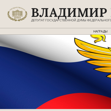
Перейти
ВЛАДИМИР 
к
содержимому
ДЕПУТАТ ГОСУДАРСТВЕННОЙ ДУМЫ ФЕДЕРАЛЬНОГ
НАГРАДЫ