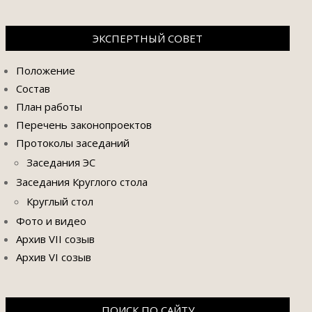
ЭКСПЕРТНЫЙ СОВЕТ
Положение
Состав
План работы
Перечень законопроектов
Протоколы заседаний
Заседания ЭС
Заседания Круглого стола
Круглый стол
Фото и видео
Архив VII созыв
Архив VI созыв
ПОИСК ПО САЙТУ