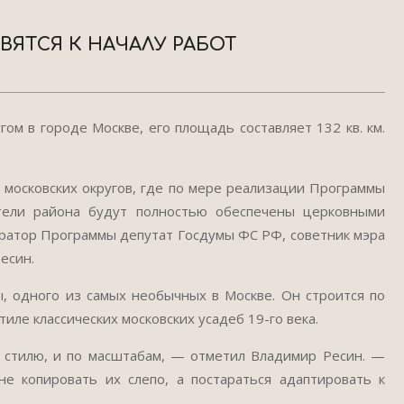
ОВЯТСЯ К НАЧАЛУ РАБОТ
м в городе Москве, его площадь составляет 132 кв. км.
московских округов, где по мере реализации Программы
тели района будут полностью обеспечены церковными
уратор Программы депутат Госдумы ФС РФ, советник мэра
есин.
, одного из самых необычных в Москве. Он строится по
иле классических московских усадеб 19-го века.
 стилю, и по масштабам, — отметил Владимир Ресин. —
 копировать их слепо, а постараться адаптировать к