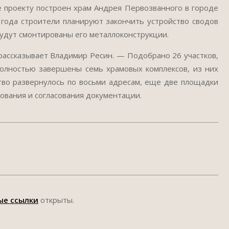
е проекту построен храм Андрея Первозванного в городе
 года строители планируют закончить устройство сводов
 будут смонтированы его металлоконструкции.
ассказывает Владимир Ресин. — Подобрано 26 участков,
Полностью завершены семь храмовых комплексов, из них
тво развернулось по восьми адресам, еще две площадки
рования и согласования документации.
ые ссылки
открыты.