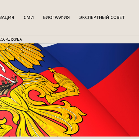
ВАЦИЯ
СМИ
БИОГРАФИЯ
ЭКСПЕРТНЫЙ СОВЕТ
Гла
нав
мен
ЕСС-СЛУЖБА