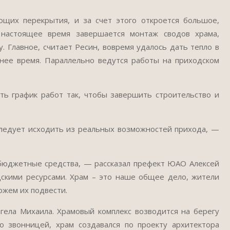
щих перекрытия, и за счет этого откроется большое,
 настоящее время завершается монтаж сводов храма,
. Главное, считает Ресин, вовремя удалось дать тепло в
нее время. Параллельно ведутся работы на приходском
ь график работ так, чтобы завершить строительство и
следует исходить из реальных возможностей прихода, —
бюджетные средства, — рассказал префект ЮАО Алексей
скими ресурсами. Храм – это наше общее дело, жители
ожем их подвести.
гела Михаила. Храмовый комплекс возводится на берегу
о звонницей, храм создавался по проекту архитектора