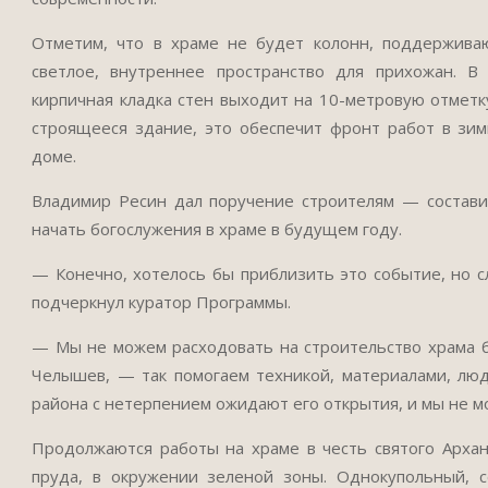
Отметим, что в храме не будет колонн, поддерживаю
светлое, внутреннее пространство для прихожан. В
кирпичная кладка стен выходит на 10-метровую отметку
строящееся здание, это обеспечит фронт работ в зим
доме.
Владимир Ресин дал поручение строителям — составит
начать богослужения в храме в будущем году.
— Конечно, хотелось бы приблизить это событие, но 
подчеркнул куратор Программы.
— Мы не можем расходовать на строительство храма 
Челышев, — так помогаем техникой, материалами, люд
района с нетерпением ожидают его открытия, и мы не м
Продолжаются работы на храме в честь святого Архан
пруда, в окружении зеленой зоны. Однокупольный, с