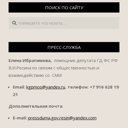
ПОИСК ПО САЙТУ
Поиск
ПРЕСС-СЛУЖБА
Елена Ибрагимова,
помощник депутата ГД ФС РФ
В.И.Ресина по связям с общественностью и
взаимодействию со СМИ:
Email:
kgpmos@yandex.ru
,
телефон:
+7 916 628 19
21
Дополнительная почта
:
E-mail:
pressduma.gov.resin@yandex.com