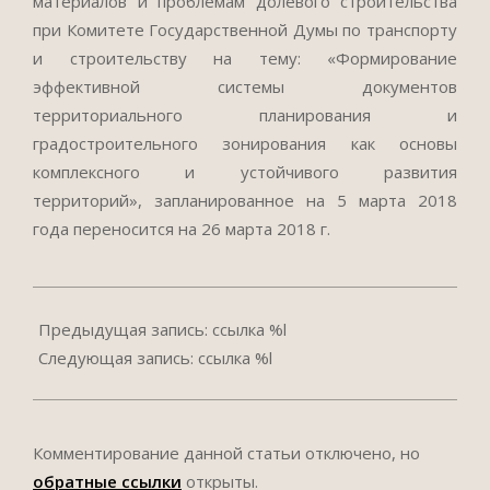
материалов и проблемам долевого строительства
при Комитете Государственной Думы по транспорту
и строительству на тему: «Формирование
эффективной системы документов
территориального планирования и
градостроительного зонирования как основы
комплексного и устойчивого развития
территорий», запланированное на 5 марта 2018
года переносится на 26 марта 2018 г.
2018-
02-
Предыдущая запись: ссылка %l
28
Следующая запись: ссылка %l
Комментирование данной статьи отключено, но
обратные ссылки
открыты.