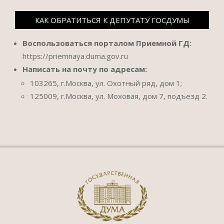
КАК ОБРАТИТЬСЯ К ДЕПУТАТУ ГОСДУМЫ
Воспользоваться порталом Приемной ГД:
https://priemnaya.duma.gov.ru
Написать на почту по адресам:
103265, г.Москва, ул. Охотный ряд, дом 1;
125009, г.Москва, ул. Моховая, дом 7, подъезд 2.