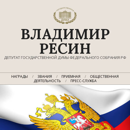
Перейти
к
содержимому
ВЛАДИМИР
РЕСИН
ДЕПУТАТ ГОСУДАРСТВЕННОЙ ДУМЫ ФЕДЕРАЛЬНОГО СОБРАНИЯ РФ
Главное
НАГРАДЫ
ЗВАНИЯ
ПРИЕМНАЯ
ОБЩЕСТВЕННАЯ
навигационное
ДЕЯТЕЛЬНОСТЬ
ПРЕСС-СЛУЖБА
меню