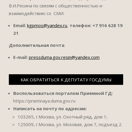
В.И.Ресина по связям с общественностью и
взаимодействию со СМИ:
Email:
kgpmos@yandex.ru
,
телефон:
+7 916 628 19
21
Дополнительная почта
:
E-mail:
pressduma.gov.resin@yandex.com
КАК ОБРАТИТЬСЯ К ДЕПУТАТУ ГОСДУМЫ
Воспользоваться порталом Приемной ГД:
https://priemnaya.duma.gov.ru
Написать на почту по адресам:
103265, г.Москва, ул. Охотный ряд, дом 1;
125009, г.Москва, ул. Моховая, дом 7, подъезд 2.