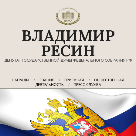
Перейти
к
содержимому
ВЛАДИМИР
РЕСИН
ДЕПУТАТ ГОСУДАРСТВЕННОЙ ДУМЫ ФЕДЕРАЛЬНОГО СОБРАНИЯ РФ
Главное
НАГРАДЫ
ЗВАНИЯ
ПРИЕМНАЯ
ОБЩЕСТВЕННАЯ
навигационное
ДЕЯТЕЛЬНОСТЬ
ПРЕСС-СЛУЖБА
меню