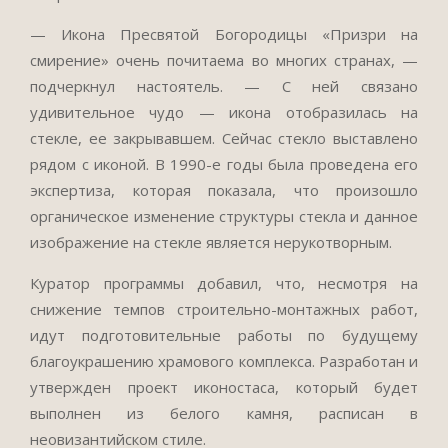
— Икона Пресвятой Богородицы «Призри на
смирение» очень почитаема во многих странах, —
подчеркнул настоятель. — С ней связано
удивительное чудо — икона отобразилась на
стекле, ее закрывавшем. Сейчас стекло выставлено
рядом с иконой. В 1990-е годы была проведена его
экспертиза, которая показала, что произошло
органическое изменение структуры стекла и данное
изображение на стекле является нерукотворным.
Куратор программы добавил, что, несмотря на
снижение темпов строительно-монтажных работ,
идут подготовительные работы по будущему
благоукрашению храмового комплекса. Разработан и
утвержден проект иконостаса, который будет
выполнен из белого камня, расписан в
неовизантийском стиле.