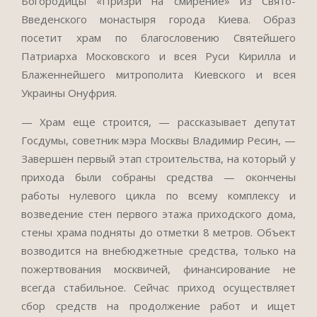
Богородицы «Призри на смирение» из Свято-
Введенского монастыря города Киева. Образ
посетит храм по благословению Святейшего
Патриарха Московского и всея Руси Кирилла и
Блаженнейшего митрополита Киевского и всея
Украины Онуфрия.
— Храм еще строится, — рассказывает депутат
Госдумы, советник мэра Москвы Владимир Ресин, —
Завершен первый этап строительства, на который у
прихода были собраны средства — окончены
работы нулевого цикла по всему комплексу и
возведение стен первого этажа приходского дома,
стены храма подняты до отметки 8 метров. Объект
возводится на внебюджетные средства, только на
пожертвования москвичей, финансирование не
всегда стабильное. Сейчас приход осуществляет
сбор средств на продолжение работ и ищет