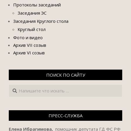
Протоколы заседаний
Заседания ЭС
Заседания Круглого стола
Круглый стол
Фото и видео
Архив VII созыв
Архив VI созыв
ПОИСК ПО САЙТУ
Поиск
ПРЕСС-СЛУЖБА
Елена Ибрагимова,
помощник депутата ГД ФС РФ