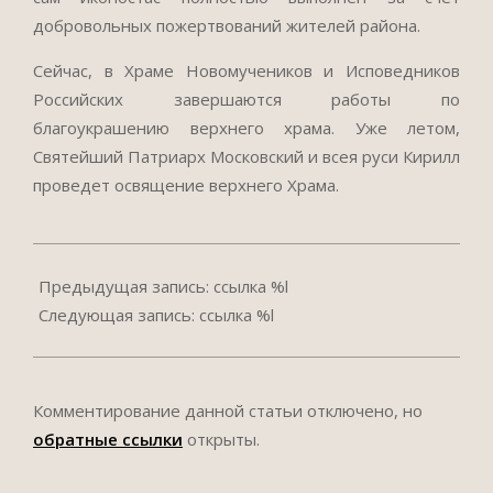
добровольных пожертвований жителей района.
Сейчас, в Храме Новомучеников и Исповедников
Российских завершаются работы по
благоукрашению верхнего храма. Уже летом,
Святейший Патриарх Московский и всея руси Кирилл
проведет освящение верхнего Храма.
2018-
05-
Предыдущая запись: ссылка %l
16
Следующая запись: ссылка %l
Комментирование данной статьи отключено, но
обратные ссылки
открыты.