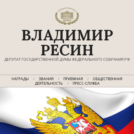
Перейти
к
содержимому
ВЛАДИМИР
РЕСИН
ДЕПУТАТ ГОСУДАРСТВЕННОЙ ДУМЫ ФЕДЕРАЛЬНОГО СОБРАНИЯ РФ
Главное
НАГРАДЫ
ЗВАНИЯ
ПРИЕМНАЯ
ОБЩЕСТВЕННАЯ
навигационное
ДЕЯТЕЛЬНОСТЬ
ПРЕСС-СЛУЖБА
меню