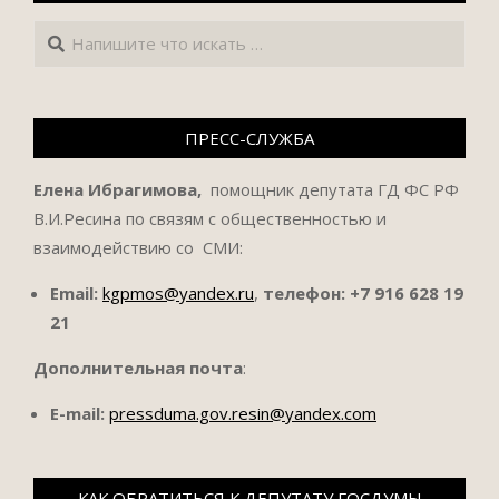
Поиск
ПРЕСС-СЛУЖБА
Елена Ибрагимова,
помощник депутата ГД ФС РФ
В.И.Ресина по связям с общественностью и
взаимодействию со СМИ:
Email:
kgpmos@yandex.ru
,
телефон:
+7 916 628 19
21
Дополнительная почта
:
E-mail:
pressduma.gov.resin@yandex.com
КАК ОБРАТИТЬСЯ К ДЕПУТАТУ ГОСДУМЫ