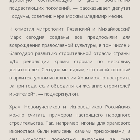
подрастающих поколений, — рассказывает депутат
Госдумы, советник мэра Москвы Владимир Ресин.
К отметил митрополит Рязанский и Михайловский
Марк сегодня созданы все предпосылки для
возрождения православной культуры, в том числе и
благодаря развитию строительной отрасли страны.
«До революции храмы строили по нескольку
десятков лет. Сегодня мы видим, что такой сложный
в архитектурном исполнении Храм можно построить
за три года, если объединятся желание строителей
и жителей», — подчеркнул он.
Храм Новомучеников и Исповедников Российских
можно считать примером настоящего народного
строительства. Так, например, иконы для храмового
иконостаса были написаны самими прихожанами, а
сам иконостас полностью выполнен за счет