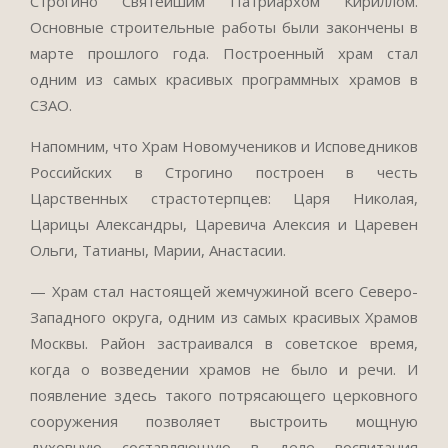
Строгино Святейшим Патриархом Кириллом.
Основные строительные работы были закончены в
марте прошлого года. Построенный храм стал
одним из самых красивых программных храмов в
СЗАО.
Напомним, что Храм Новомучеников и Исповедников
Российских в Строгино построен в честь
Царственных страстотерпцев: Царя Николая,
Царицы Александры, Царевича Алексия и Царевен
Ольги, Татианы, Марии, Анастасии.
— Храм стал настоящей жемчужиной всего Северо-
Западного округа, одним из самых красивых Храмов
Москвы. Район застраивался в советское время,
когда о возведении храмов не было и речи. И
появление здесь такого потрясающего церковного
сооружения позволяет выстроить мощную
духовную составляющую в деле воспитания