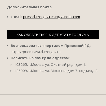
Дополнительная почта
:
E-mail:
pressduma.gov.resin@yandex.com
КАК ОБРАТИТЬСЯ К ДЕПУТАТУ ГОСДУМЫ
Воспользоваться порталом Приемной ГД:
https://priemnaya.duma.gov.ru
Написать на почту по адресам:
103265, г.Москва, ул. Охотный ряд, дом 1;
125009, г.Москва, ул. Моховая, дом 7, подъезд 2.