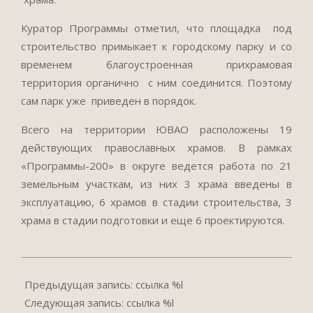
Куратор Программы отметил, что площадка под
строительство примыкает к городскому парку и со
временем благоустроенная прихрамовая
территория органично с ним соединится. Поэтому
сам парк уже приведен в порядок.
Всего на территории ЮВАО расположены 19
действующих православных храмов. В рамках
«Программы-200» в округе ведется работа по 21
земельным участкам, из них 3 храма введены в
эксплуатацию, 6 храмов в стадии строительства, 3
храма в стадии подготовки и еще 6 проектируются.
2018-
06-
Предыдущая запись: ссылка %l
25
Следующая запись: ссылка %l