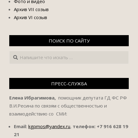
Фото и видео
Архив VII созыв
Архив VI созыв
ПОИСК ПО САЙТУ
Поиск
ПРЕСС-СЛУЖБА
Елена Ибрагимова,
помощник депутата ГД ФС РФ
В.И.Ресина по связям с общественностью и
взаимодействию со СМИ:
Email:
kgpmos@yandex.ru
,
телефон:
+7 916 628 19
21