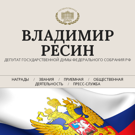
Перейти
к
содержимому
ВЛАДИМИР
РЕСИН
ДЕПУТАТ ГОСУДАРСТВЕННОЙ ДУМЫ ФЕДЕРАЛЬНОГО СОБРАНИЯ РФ
Главное
НАГРАДЫ
ЗВАНИЯ
ПРИЕМНАЯ
ОБЩЕСТВЕННАЯ
навигационное
ДЕЯТЕЛЬНОСТЬ
ПРЕСС-СЛУЖБА
меню