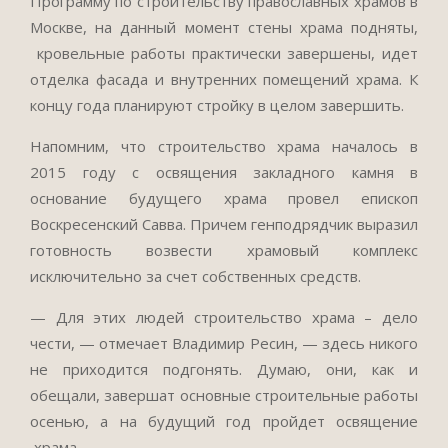
Программу по строительству православных храмов в
Москве, на данный момент стены храма подняты,
кровельные работы практически завершены, идет
отделка фасада и внутренних помещений храма. К
концу года планируют стройку в целом завершить.
Напомним, что строительство храма началось в
2015 году с освящения закладного камня в
основание будущего храма провел епископ
Воскресенский Савва. Причем генподрядчик выразил
готовность возвести храмовый комплекс
исключительно за счет собственных средств.
— Для этих людей строительство храма – дело
чести, — отмечает Владимир Ресин, — здесь никого
не приходится подгонять. Думаю, они, как и
обещали, завершат основные строительные работы
осенью, а на будущий год пройдет освящение
храма.