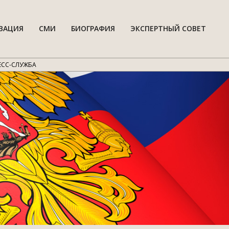
ВАЦИЯ
СМИ
БИОГРАФИЯ
ЭКСПЕРТНЫЙ СОВЕТ
Гла
нав
мен
ЕСС-СЛУЖБА