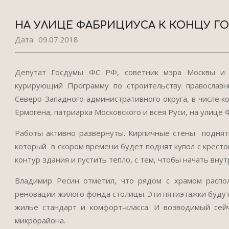
НА УЛИЦЕ ФАБРИЦИУСА К КОНЦУ Г
Дата:
09.07.2018
Депутат Госдумы ФС РФ, советник мэра Москвы и п
курирующий Программу по строительству православн
Северо-Западного административного округа, в числе 
Ермогена, патриарха Московского и всея Руси, на улице 
Работы активно развернуты. Кирпичные стены подняты
который в скором времени будет поднят купол с кресто
контур здания и пустить тепло, с тем, чтобы начать вну
Владимир Ресин отметил, что рядом с храмом распо
реновации жилого фонда столицы. Эти пятиэтажки будут
жилье стандарт и комфорт-класса. И возводимый се
микрорайона.