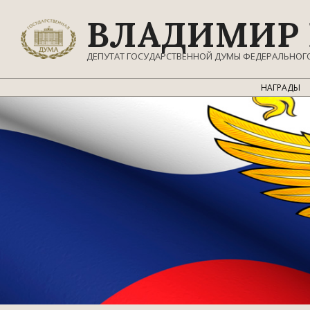
Перейти
ВЛАДИМИР 
к
содержимому
ДЕПУТАТ ГОСУДАРСТВЕННОЙ ДУМЫ ФЕДЕРАЛЬНОГ
НАГРАДЫ