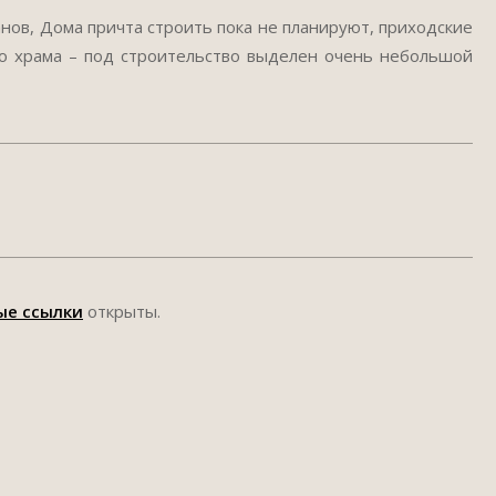
анов, Дома причта строить пока не планируют, приходские
го храма – под строительство выделен очень небольшой
ые ссылки
открыты.