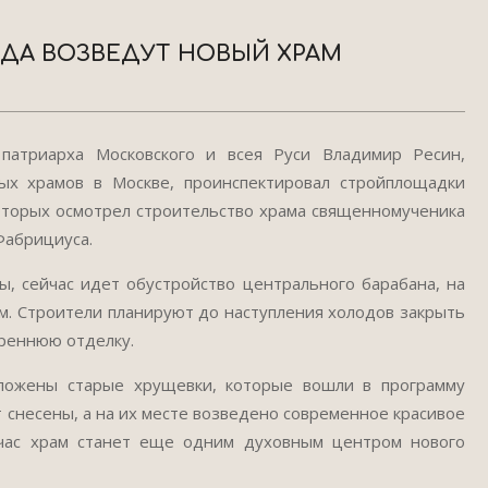
ОДА ВОЗВЕДУТ НОВЫЙ ХРАМ
атриарха Московского и всея Руси Владимир Ресин,
ых храмов в Москве, проинспектировал стройплощадки
которых осмотрел строительство храма священномученика
Фабрициуса.
, сейчас идет обустройство центрального барабана, на
м. Строители планируют до наступления холодов закрыть
треннюю отделку.
ложены старые хрущевки, которые вошли в программу
 снесены, а на их месте возведено современное красивое
йчас храм станет еще одним духовным центром нового