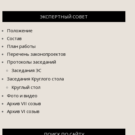
ЭКСПЕРТНЫЙ СОВЕТ
Положение
Состав
План работы
Перечень законопроектов
Протоколы заседаний
Заседания ЭС
Заседания Круглого стола
Круглый стол
Фото и видео
Архив VII созыв
Архив VI созыв
ПОИСК ПО САЙТУ