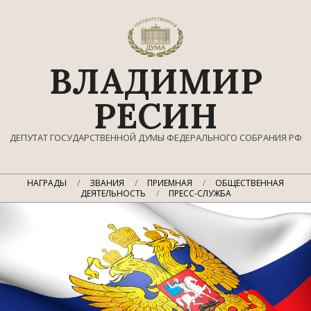
Перейти
к
содержимому
ВЛАДИМИР
РЕСИН
ДЕПУТАТ ГОСУДАРСТВЕННОЙ ДУМЫ ФЕДЕРАЛЬНОГО СОБРАНИЯ РФ
Главное
НАГРАДЫ
ЗВАНИЯ
ПРИЕМНАЯ
ОБЩЕСТВЕННАЯ
навигационное
ДЕЯТЕЛЬНОСТЬ
ПРЕСС-СЛУЖБА
меню