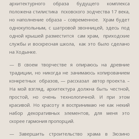
архитектурного образа будущего комплекса
положена стилистика псковского зодчества 17 века,
но наполнение образа – современное. Храм будет
однокупольным, с шатровой звонницей, здесь под
одной крышей разместится сам храм, приходские
службы и воскресная школа, как это было сделано
на Ходынке.
— В своем творчестве я опираюсь на древние
традиции, но никогда не занимаюсь копированием
конкретных образов, — рассказал автор проекта. –
На мой взгляд, архитектура должна быть честной,
простой, но очень технологичной. И при этом
красивой. Но красоту я воспринимаю не как некий
набор декоративных элементов, для меня это
скорее гармония пропорций.
— Завершить строительство храма в Зюзино