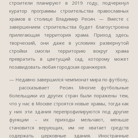
строители планируют в 2019 году, подчеркнул
куратор программы строительства православных
храмов в столице Владимир Ресин. — Вместе с
завершением строительства будет благоустроена
прилегающая территория храма. Приход здесь
творческий, они даже в условиях развернутой
стройки смогли территорию вокруг храма
превратить в цветущий сад, которому может
позавидовать любая городская оранжерея.
— Недавно завершился чемпионат мира по футболу,
рассказывает Ресин. Многие футбольные
болельщики из других стран были поражены тем,
что у нас в Москве строятся новые храмы, тогда как
у них эти здания перепрофилируются под другие
функции – их приходы мельчают, меньше
становится верующих, им не хватает средств
содержать церковные здания. Иностранные