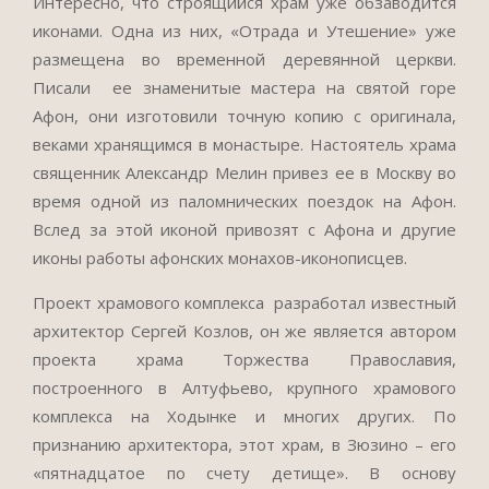
Интересно, что строящийся храм уже обзаводится
иконами. Одна из них, «Отрада и Утешение» уже
размещена во временной деревянной церкви.
Писали ее знаменитые мастера на святой горе
Афон, они изготовили точную копию с оригинала,
веками хранящимся в монастыре. Настоятель храма
священник Александр Мелин привез ее в Москву во
время одной из паломнических поездок на Афон.
Вслед за этой иконой привозят с Афона и другие
иконы работы афонских монахов-иконописцев.
Проект храмового комплекса разработал известный
архитектор Сергей Козлов, он же является автором
проекта храма Торжества Православия,
построенного в Алтуфьево, крупного храмового
комплекса на Ходынке и многих других. По
признанию архитектора, этот храм, в Зюзино – его
«пятнадцатое по счету детище». В основу