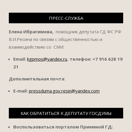
ПРЕСС-СЛУЖБА
Елена Ибрагимова,
помощник депутата ГД ФС РФ
В.И.Ресина по связям с общественностью и
взаимодействию со СМИ:
Email:
kgpmos@yandex.ru
,
телефон:
+7 916 628 19
21
Дополнительная почта
:
E-mail:
pressduma.gov.resin@yandex.com
КАК ОБРАТИТЬСЯ К ДЕПУТАТУ ГОСДУМЫ
Воспользоваться порталом Приемной ГД: