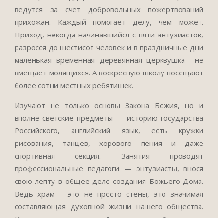
ведутся за счет добровольных пожертвований
прихожан. Каждый помогает делу, чем может.
Приход, некогда начинавшийся с пяти энтузиастов,
разросся до шестисот человек и в праздничные дни
маленькая временная деревянная церквушка не
вмещает молящихся. А воскресную школу посещают
более сотни местных ребятишек.
Изучают не только основы Закона Божия, но и
вполне светские предметы — историю государства
Российского, английский язык, есть кружки
рисования, танцев, хорового пения и даже
спортивная секция. Занятия проводят
профессиональные педагоги — энтузиасты, внося
свою лепту в общее дело создания Божьего Дома.
Ведь храм – это не просто стены, это значимая
составляющая духовной жизни нашего общества.