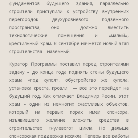
фундаментов будущего здания, параллельно
строители приступили к устройству внутренних
перегородок двухуровневого подземного
пространства, оно должно вместить
технологические помещения и «малый»,
крестильный храм. В сентябре начнется новый этап
строительства – наземный.
Куратор Программы поставил перед строителями
задачу – до конца года поднять стены будущего
храма «под купол», обустройство же купола,
установка креста, кровли — все это перейдет на
будущий год. Как отмечает Владимир Ресин, этот
храм – один из немногих счастливых объектов,
который на первых порах имел спонсора,
изъявившего желание вложить средства в
строительство «нулевого» цикла. Но дальше
спонсорская поддержка иссякла. Теперь все работы