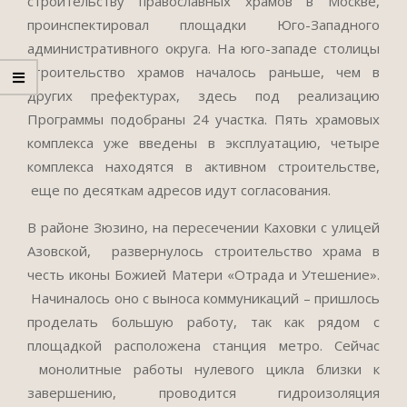
строительству православных храмов в Москве,
проинспектировал площадки Юго-Западного
административного округа. На юго-западе столицы
строительство храмов началось раньше, чем в
других префектурах, здесь под реализацию
Программы подобраны 24 участка. Пять храмовых
комплекса уже введены в эксплуатацию, четыре
комплекса находятся в активном строительстве,
еще по десяткам адресов идут согласования.
В районе Зюзино, на пересечении Каховки с улицей
Азовской, развернулось строительство храма в
честь иконы Божией Матери «Отрада и Утешение».
Начиналось оно с выноса коммуникаций – пришлось
проделать большую работу, так как рядом с
площадкой расположена станция метро. Сейчас
монолитные работы нулевого цикла близки к
завершению, проводится гидроизоляция