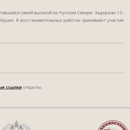
итавшаяся самой высокой на Русском Севере. Задержан 15-
абушке. В восстановительных работах принимают участие
ые ссылки
открыты.