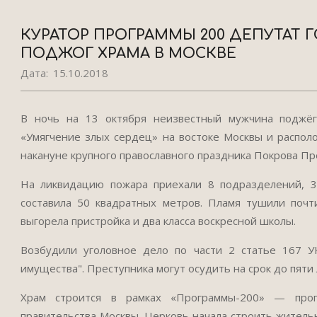
КУРАТОР ПРОГРАММЫ 200 ДЕПУТАТ
ПОДЖОГ ХРАМА В МОСКВЕ
Дата:
15.10.2018
В ночь на 13 октября неизвестный мужчина поджё
«Умягчение злых сердец» на востоке Москвы и распо
накануне крупного православного праздника Покрова Пр
На ликвидацию пожара приехали 8 подразделений, 3
составила 50 квадратных метров. Пламя тушили почт
выгорела пристройка и два класса воскресной школы.
Возбудили уголовное дело по части 2 статье 167
имущества". Преступника могут осудить на срок до пяти 
Храм строится в рамках «Программы-200» — прог
правительства Москвы. Церковь начала строить житель