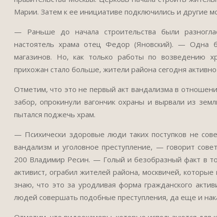
Марии. Затем к ее инициативе подключились и другие мо
— Раньше до начала строительства были разногла
настоятель храма отец Федор (Яновский). — Одна бы
магазинов. Но, как только работы по возведению хр
прихожан стало больше, жители района сегодня активно
Отметим, что это не первый акт вандализма в отношени
забор, опрокинули вагончик охраны и вырвали из земл
пытался поджечь храм.
— Психически здоровые люди таких поступков не совер
вандализм и уголовное преступление, — говорит сове
200 Владимир Ресин. — Голый и безобразный факт в том
активист, ограбил жителей района, москвичей, которые
знаю, что это за уродливая форма гражданского активи
людей совершать подобные преступления, да еще и нак