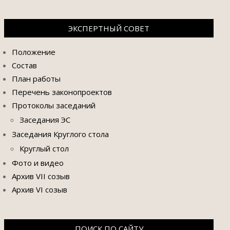
ЭКСПЕРТНЫЙ СОВЕТ
Положение
Состав
План работы
Перечень законопроектов
Протоколы заседаний
Заседания ЭС
Заседания Круглого стола
Круглый стол
Фото и видео
Архив VII созыв
Архив VI созыв
ПОИСК ПО САЙТУ