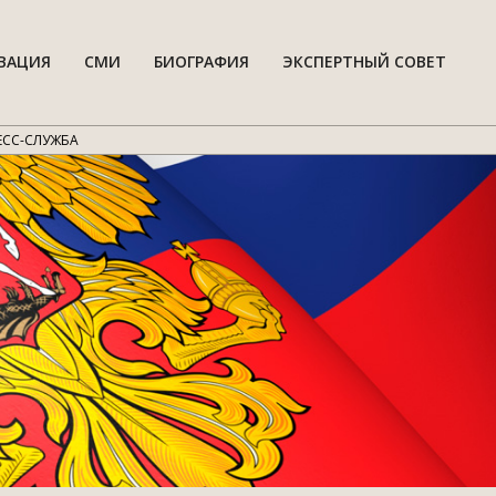
ВАЦИЯ
СМИ
БИОГРАФИЯ
ЭКСПЕРТНЫЙ СОВЕТ
Гла
нав
мен
ЕСС-СЛУЖБА