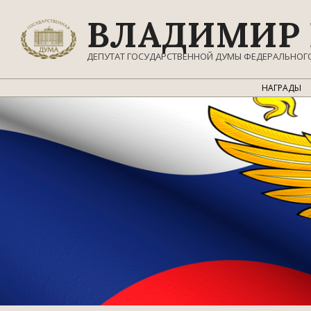
Перейти
ВЛАДИМИР 
к
содержимому
ДЕПУТАТ ГОСУДАРСТВЕННОЙ ДУМЫ ФЕДЕРАЛЬНОГ
НАГРАДЫ