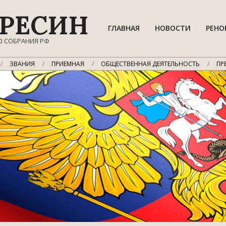
РЕСИН
ГЛАВНАЯ
НОВОСТИ
РЕНО
О СОБРАНИЯ РФ
ЗВАНИЯ
ПРИЕМНАЯ
ОБЩЕСТВЕННАЯ ДЕЯТЕЛЬНОСТЬ
ПР