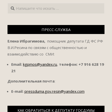
Поиск
ПРЕСС-СЛУЖБА
Елена Ибрагимова,
помощник депутата ГД ФС РФ
В.И.Ресина по связям с общественностью и
взаимодействию со СМИ:
Email:
kgpmos@yandex.ru
,
телефон:
+7 916 628 19
21
Дополнительная почта
:
E-mail:
pressduma.gov.resin@yandex.com
КАК ОБРАТИТЬСЯ К ДЕПУТАТУ ГОСДУМЫ