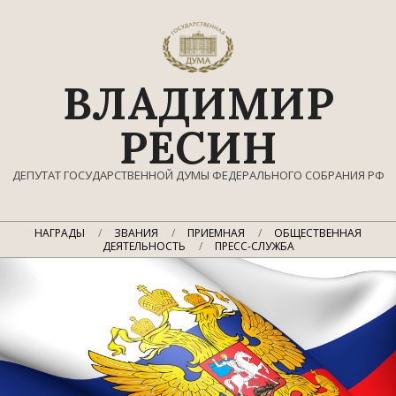
Перейти
к
содержимому
ВЛАДИМИР
РЕСИН
ДЕПУТАТ ГОСУДАРСТВЕННОЙ ДУМЫ ФЕДЕРАЛЬНОГО СОБРАНИЯ РФ
Главное
НАГРАДЫ
ЗВАНИЯ
ПРИЕМНАЯ
ОБЩЕСТВЕННАЯ
навигационное
ДЕЯТЕЛЬНОСТЬ
ПРЕСС-СЛУЖБА
меню