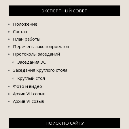
ЭКСПЕРТНЫЙ СОВЕТ
Положение
Состав
План работы
Перечень законопроектов
Протоколы заседаний
Заседания ЭС
Заседания Круглого стола
Круглый стол
Фото и видео
Архив VII созыв
Архив VI созыв
ПОИСК ПО САЙТУ