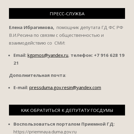
ПРЕСС-СЛУЖБА
Елена Ибрагимова,
помощник депутата ГД ФС РФ
В.И.Ресина по связям с общественностью и
взаимодействию со СМИ:
Email:
kgpmos@yandex.ru
,
телефон:
+7 916 628 19
21
Дополнительная почта
:
E-mail:
pressduma.gov.resin@yandex.com
КАК ОБРАТИТЬСЯ К ДЕПУТАТУ ГОСДУМЫ
Воспользоваться порталом Приемной ГД:
https://priemnaya.duma.gov.ru