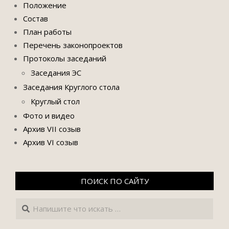
Положение
Состав
План работы
Перечень законопроектов
Протоколы заседаний
Заседания ЭС
Заседания Круглого стола
Круглый стол
Фото и видео
Архив VII созыв
Архив VI созыв
ПОИСК ПО САЙТУ
Поиск