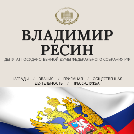
Перейти
к
содержимому
ВЛАДИМИР
РЕСИН
ДЕПУТАТ ГОСУДАРСТВЕННОЙ ДУМЫ ФЕДЕРАЛЬНОГО СОБРАНИЯ РФ
Главное
НАГРАДЫ
ЗВАНИЯ
ПРИЕМНАЯ
ОБЩЕСТВЕННАЯ
навигационное
ДЕЯТЕЛЬНОСТЬ
ПРЕСС-СЛУЖБА
меню