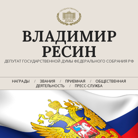
Перейти
к
содержимому
ВЛАДИМИР
РЕСИН
ДЕПУТАТ ГОСУДАРСТВЕННОЙ ДУМЫ ФЕДЕРАЛЬНОГО СОБРАНИЯ РФ
Главное
НАГРАДЫ
ЗВАНИЯ
ПРИЕМНАЯ
ОБЩЕСТВЕННАЯ
навигационное
ДЕЯТЕЛЬНОСТЬ
ПРЕСС-СЛУЖБА
меню