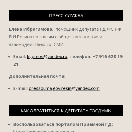
ПРЕСС-СЛУЖБА
Елена Ибрагимова,
помощник депутата ГД ФС РФ
В.И.Ресина по связям с общественностью и
взаимодействию со СМИ:
Email:
kgpmos@yandex.ru
,
телефон:
+7 916 628 19
21
Дополнительная почта
:
E-mail:
pressduma.gov.resin@yandex.com
КАК ОБРАТИТЬСЯ К ДЕПУТАТУ ГОСДУМЫ
Воспользоваться порталом Приемной ГД:
https://priemnaya.duma.gov.ru