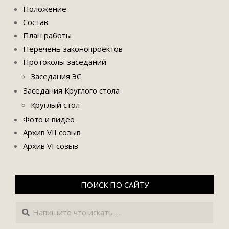
Положение
Состав
План работы
Перечень законопроектов
Протоколы заседаний
Заседания ЭС
Заседания Круглого стола
Круглый стол
Фото и видео
Архив VII созыв
Архив VI созыв
ПОИСК ПО САЙТУ
Поиск