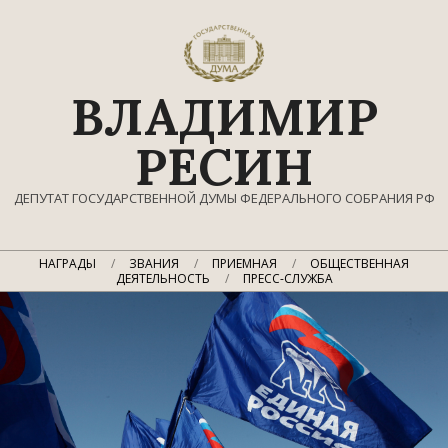
Перейти
к
содержимому
ВЛАДИМИР
РЕСИН
ДЕПУТАТ ГОСУДАРСТВЕННОЙ ДУМЫ ФЕДЕРАЛЬНОГО СОБРАНИЯ РФ
Главное
НАГРАДЫ
ЗВАНИЯ
ПРИЕМНАЯ
ОБЩЕСТВЕННАЯ
навигационное
ДЕЯТЕЛЬНОСТЬ
ПРЕСС-СЛУЖБА
меню