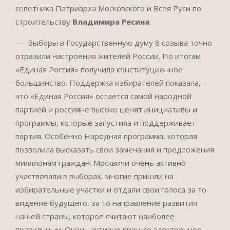
советника Патриарха Московского и Всея Руси по
строительству
Владимира Ресина
.
— Выборы в Государственную думу 8 созыва точно
отразили настроения жителей России. По итогам
«Единая Россия» получила конституционное
большинство. Поддержка избирателей показала,
что «Единая Россия» остается самой народной
партией и россияне высоко ценят инициативы и
программы, которые запустила и поддерживает
партия. Особенно Народная программа, которая
позволила высказать свои замечания и предложения
миллионам граждан. Москвичи очень активно
участвовали в выборах, многие пришли на
избирательные участки и отдали свои голоса за то
видение будущего, за то направление развития
нашей страны, которое считают наиболее
правильным. Очень активно прошло электронное