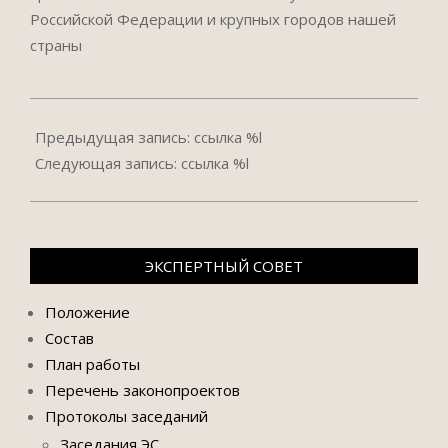
Российской Федерации и крупных городов нашей
страны
2021-
09-
Предыдущая запись: ссылка %l
21
Следующая запись: ссылка %l
ЭКСПЕРТНЫЙ СОВЕТ
Положение
Состав
План работы
Перечень законопроектов
Протоколы заседаний
Заседания ЭС