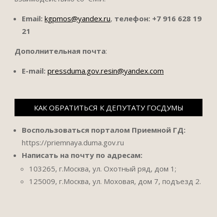
Email:
kgpmos@yandex.ru
,
телефон:
+7 916 628 19
21
Дополнительная почта
:
E-mail:
pressduma.gov.resin@yandex.com
КАК ОБРАТИТЬСЯ К ДЕПУТАТУ ГОСДУМЫ
Воспользоваться порталом Приемной ГД:
https://priemnaya.duma.gov.ru
Написать на почту по адресам:
103265, г.Москва, ул. Охотный ряд, дом 1;
125009, г.Москва, ул. Моховая, дом 7, подъезд 2.