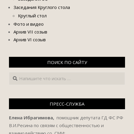
Заседания Круглого стола
Круглый стол
Фото и видео
Архив VII созыв
Архив VI созыв
ПОИСК ПО САЙТУ
Поиск
ПРЕСС-СЛУЖБА
Елена Ибрагимова,
помощник депутата ГД ФС РФ
В.И.Ресина по связям с общественностью и
взаимодействию со СМИ: