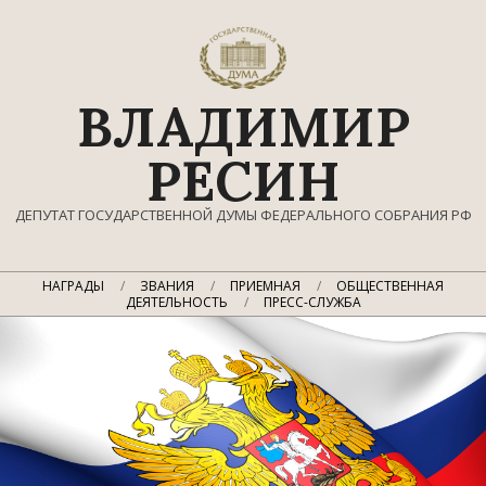
Перейти
к
содержимому
ВЛАДИМИР
РЕСИН
ДЕПУТАТ ГОСУДАРСТВЕННОЙ ДУМЫ ФЕДЕРАЛЬНОГО СОБРАНИЯ РФ
Главное
НАГРАДЫ
ЗВАНИЯ
ПРИЕМНАЯ
ОБЩЕСТВЕННАЯ
навигационное
ДЕЯТЕЛЬНОСТЬ
ПРЕСС-СЛУЖБА
меню