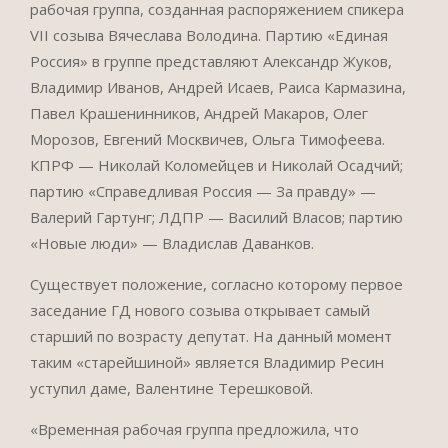
рабочая группа, созданная распоряжением спикера
VII созыва Вячеслава Володина. Партию «Единая
Россия» в группе представляют Александр Жуков,
Владимир Иванов, Андрей Исаев, Раиса Кармазина,
Павел Крашенинников, Андрей Макаров, Олег
Морозов, Евгений Москвичев, Ольга Тимофеева.
КПРФ — Николай Коломейцев и Николай Осадчий;
партию «Справедливая Россия — За правду» —
Валерий Гартунг; ЛДПР — Василий Власов; партию
«Новые люди» — Владислав Даванков.
Существует положение, согласно которому первое
заседание ГД нового созыва открывает самый
старший по возрасту депутат. На данный момент
таким «старейшиной» является Владимир Ресин
уступил даме, Валентине Терешковой.
«Временная рабочая группа предложила, что