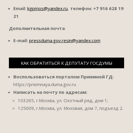
Email:
kgpmos@yandex.ru
,
телефон:
+7 916 628 19
21
Дополнительная почта
:
E-mail:
pressduma.gov.resin@yandex.com
КАК ОБРАТИТЬСЯ К ДЕПУТАТУ ГОСДУМЫ
Воспользоваться порталом Приемной ГД:
https://priemnaya.duma.gov.ru
Написать на почту по адресам:
103265, г.Москва, ул. Охотный ряд, дом 1;
125009, г.Москва, ул. Моховая, дом 7, подъезд 2.