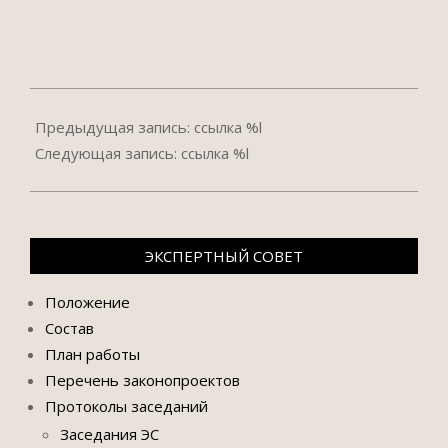
2021-
10-
Предыдущая запись: ссылка %l
06
Следующая запись: ссылка %l
ЭКСПЕРТНЫЙ СОВЕТ
Положение
Состав
План работы
Перечень законопроектов
Протоколы заседаний
Заседания ЭС