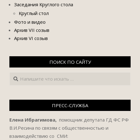
Заседания Круглого стола
Круглый стол
Фото и видео
Архив VII созыв
Архив VI созыв
ПОИСК ПО САЙТУ
Поиск
ПРЕСС-СЛУЖБА
Елена Ибрагимова,
помощник депутата ГД ФС РФ
В.И.Ресина по связям с общественностью и
взаимодействию со СМИ: