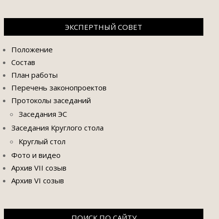
ЭКСПЕРТНЫЙ СОВЕТ
Положение
Состав
План работы
Перечень законопроектов
Протоколы заседаний
Заседания ЭС
Заседания Круглого стола
Круглый стол
Фото и видео
Архив VII созыв
Архив VI созыв
ПОИСК ПО САЙТУ