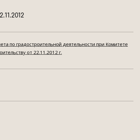
11.2012
вета по градостроительной деятельности при Комитете
тельству от 22.11.2012 г.