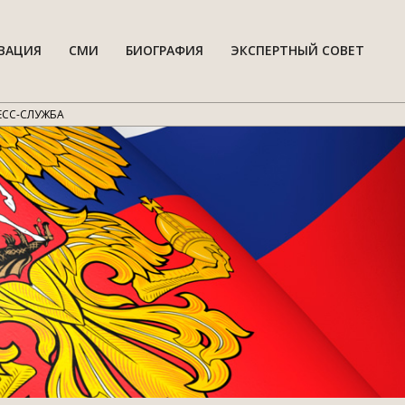
ВАЦИЯ
СМИ
БИОГРАФИЯ
ЭКСПЕРТНЫЙ СОВЕТ
Гла
нав
мен
ЕСС-СЛУЖБА