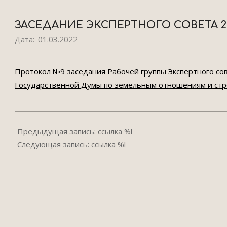
ЗАСЕДАНИЕ ЭКСПЕРТНОГО СОВЕТА 22.
Дата:
01.03.2022
Протокол №9 заседания Рабочей группы Экспертного со
Государственной Думы по земельным отношениям и строи
2022-
03-
Предыдущая запись: ссылка %l
01
Следующая запись: ссылка %l