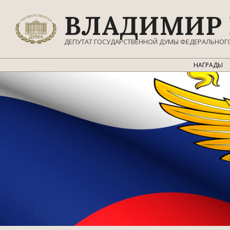
Перейти
ВЛАДИМИР 
к
содержимому
ДЕПУТАТ ГОСУДАРСТВЕННОЙ ДУМЫ ФЕДЕРАЛЬНОГ
НАГРАДЫ