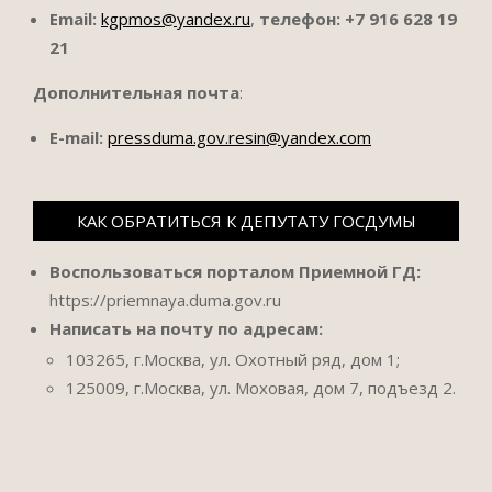
Email:
kgpmos@yandex.ru
,
телефон:
+7 916 628 19
21
Дополнительная почта
:
E-mail:
pressduma.gov.resin@yandex.com
КАК ОБРАТИТЬСЯ К ДЕПУТАТУ ГОСДУМЫ
Воспользоваться порталом Приемной ГД:
https://priemnaya.duma.gov.ru
Написать на почту по адресам:
103265, г.Москва, ул. Охотный ряд, дом 1;
125009, г.Москва, ул. Моховая, дом 7, подъезд 2.