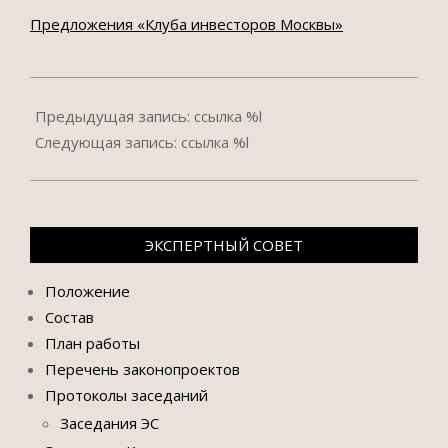
Предложения «Клуба инвесторов Москвы»
2022-
03-
Предыдущая запись: ссылка %l
01
Следующая запись: ссылка %l
ЭКСПЕРТНЫЙ СОВЕТ
Положение
Состав
План работы
Перечень законопроектов
Протоколы заседаний
Заседания ЭС