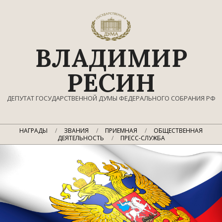
Перейти
к
содержимому
ВЛАДИМИР
РЕСИН
ДЕПУТАТ ГОСУДАРСТВЕННОЙ ДУМЫ ФЕДЕРАЛЬНОГО СОБРАНИЯ РФ
Главное
НАГРАДЫ
ЗВАНИЯ
ПРИЕМНАЯ
ОБЩЕСТВЕННАЯ
навигационное
ДЕЯТЕЛЬНОСТЬ
ПРЕСС-СЛУЖБА
меню