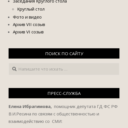
Заседания Круглого стола
Круглый стол
Фото и видео
Архив VII созыв
Архив VI созыв
ПОИСК ПО САЙТУ
Поиск
ПРЕСС-СЛУЖБА
Елена Ибрагимова,
помощник депутата ГД ФС РФ
В.И.Ресина по связям с общественностью и
взаимодействию со СМИ: