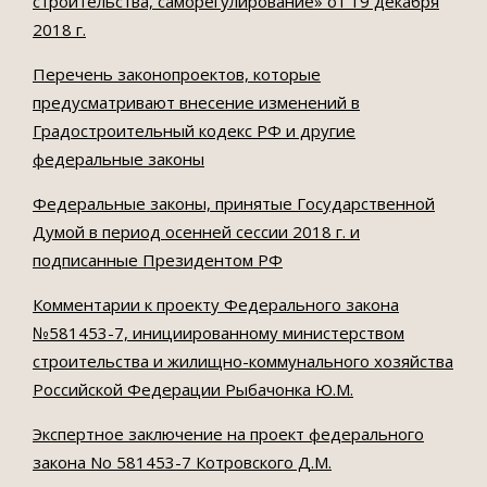
строительства, саморегулирование» от 19 декабря
2018 г.
Перечень законопроектов, которые
предусматривают внесение изменений в
Градостроительный кодекс РФ и другие
федеральные законы
Федеральные законы, принятые Государственной
Думой в период осенней сессии 2018 г. и
подписанные Президентом РФ
Комментарии к проекту Федерального закона
№581453-7, инициированному министерством
строительства и жилищно-коммунального хозяйства
Российской Федерации Рыбачонка Ю.М.
Экспертное заключение на проект федерального
закона No 581453-7 Котровского Д.М.