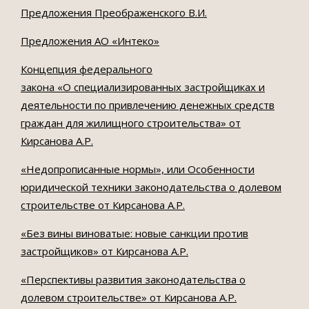
Предложения Преображенского В.И.
Предложения АО «Интеко»
Концепция федерального
закона «О специализированных застройщиках и
деятельности по привлечению денежных средств
граждан для жилищного строительства» от
Кирсанова А.Р.
«Недопрописанные нормы», или Особенности
юридической техники законодательства о долевом
строительстве от Кирсанова А.Р.
«Без вины виноватые: новые санкции против
застройщиков» от Кирсанова А.Р.
«Перспективы развития законодательства о
долевом строительстве» от Кирсанова А.Р.