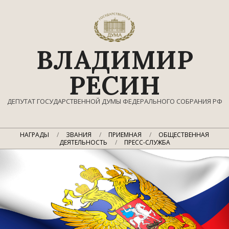
Перейти
к
содержимому
ВЛАДИМИР
РЕСИН
ДЕПУТАТ ГОСУДАРСТВЕННОЙ ДУМЫ ФЕДЕРАЛЬНОГО СОБРАНИЯ РФ
Главное
НАГРАДЫ
ЗВАНИЯ
ПРИЕМНАЯ
ОБЩЕСТВЕННАЯ
навигационное
ДЕЯТЕЛЬНОСТЬ
ПРЕСС-СЛУЖБА
меню