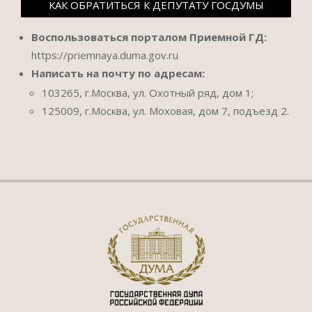
КАК ОБРАТИТЬСЯ К ДЕПУТАТУ ГОСДУМЫ
Воспользоваться порталом Приемной ГД:
https://priemnaya.duma.gov.ru
Написать на почту по адресам:
103265, г.Москва, ул. Охотный ряд, дом 1;
125009, г.Москва, ул. Моховая, дом 7, подъезд 2.