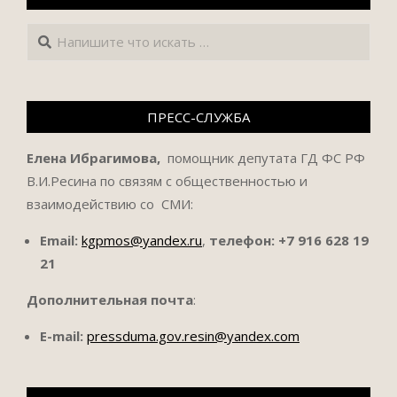
Поиск
ПРЕСС-СЛУЖБА
Елена Ибрагимова,
помощник депутата ГД ФС РФ
В.И.Ресина по связям с общественностью и
взаимодействию со СМИ:
Email:
kgpmos@yandex.ru
,
телефон:
+7 916 628 19
21
Дополнительная почта
:
E-mail:
pressduma.gov.resin@yandex.com