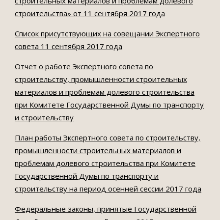
строительных материалов и проблемам долевого
строительства» от 11 сентября 2017 года
Список присутствующих на совещании Экспертного
совета 11 сентября 2017 года
Отчет о работе Экспертного совета по
строительству, промышленности строительных
материалов и проблемам долевого строительства
при Комитете Государственной Думы по транспорту
и строительству
План работы Экспертного совета по строительству,
промышленности строительных материалов и
проблемам долевого строительства при Комитете
Государственной Думы по транспорту и
строительству на период осенней сессии 2017 года
Федеральные законы, принятые Государственной