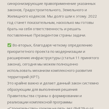
синхронизирующие правоприменение указанных
законов, Градостроительного, Земельного и
Жилищного кодексов. Мы долго шли к этому. 2022
год станет показательным, насколько мы готовы
брать на себя ответственность и решать
поставленные Президентом страны задачи.
Во-вторых, благодаря четкому определению
приоритетного проекта по модернизации и
расширению инфраструктуры (статья 11 принятого
закона), сегодня мы можем полноценно
использовать механизм комплексного развития
территорий (КРТ).
Это крайне важно и делает данный закон системно
образующим для выполнения решения
Правительства страны о формировании и
реализации комплексной программы
«Строительство» сроком на пять лет (№829-р от