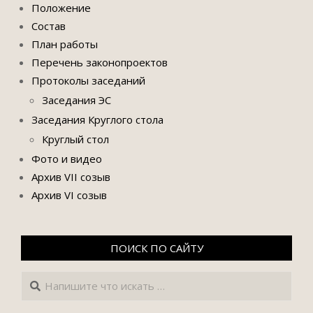
Положение
Состав
План работы
Перечень законопроектов
Протоколы заседаний
Заседания ЭС
Заседания Круглого стола
Круглый стол
Фото и видео
Архив VII созыв
Архив VI созыв
ПОИСК ПО САЙТУ
Поиск