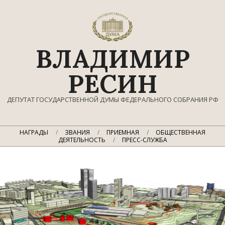
Перейти
к
содержимому
ВЛАДИМИР
РЕСИН
ДЕПУТАТ ГОСУДАРСТВЕННОЙ ДУМЫ ФЕДЕРАЛЬНОГО СОБРАНИЯ РФ
Главное
НАГРАДЫ
ЗВАНИЯ
ПРИЕМНАЯ
ОБЩЕСТВЕННАЯ
навигационное
ДЕЯТЕЛЬНОСТЬ
ПРЕСС-СЛУЖБА
меню