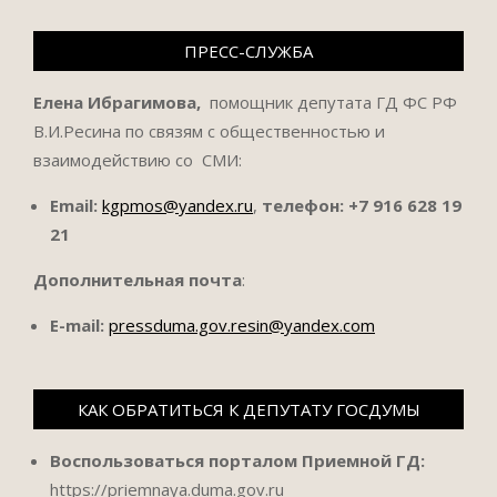
ПРЕСС-СЛУЖБА
Елена Ибрагимова,
помощник депутата ГД ФС РФ
В.И.Ресина по связям с общественностью и
взаимодействию со СМИ:
Email:
kgpmos@yandex.ru
,
телефон:
+7 916 628 19
21
Дополнительная почта
:
E-mail:
pressduma.gov.resin@yandex.com
КАК ОБРАТИТЬСЯ К ДЕПУТАТУ ГОСДУМЫ
Воспользоваться порталом Приемной ГД:
https://priemnaya.duma.gov.ru