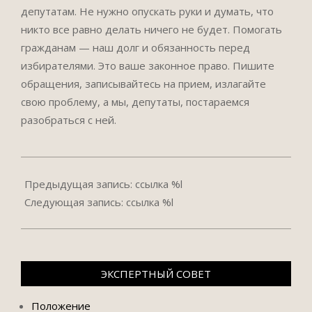
депутатам. Не нужно опускать руки и думать, что
никто все равно делать ничего не будет. Помогать
гражданам — наш долг и обязанность перед
избирателями. Это ваше законное право. Пишите
обращения, записывайтесь на прием, излагайте
свою проблему, а мы, депутаты, постараемся
разобраться с ней.
2022-
05-
Предыдущая запись: ссылка %l
18
Следующая запись: ссылка %l
ЭКСПЕРТНЫЙ СОВЕТ
Положение