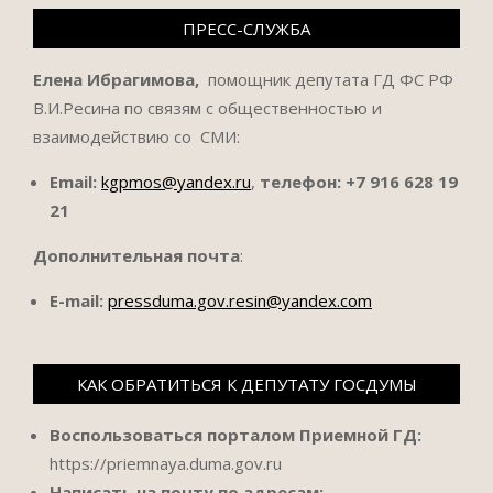
ПРЕСС-СЛУЖБА
Елена Ибрагимова,
помощник депутата ГД ФС РФ
В.И.Ресина по связям с общественностью и
взаимодействию со СМИ:
Email:
kgpmos@yandex.ru
,
телефон:
+7 916 628 19
21
Дополнительная почта
:
E-mail:
pressduma.gov.resin@yandex.com
КАК ОБРАТИТЬСЯ К ДЕПУТАТУ ГОСДУМЫ
Воспользоваться порталом Приемной ГД:
https://priemnaya.duma.gov.ru
Написать на почту по адресам: