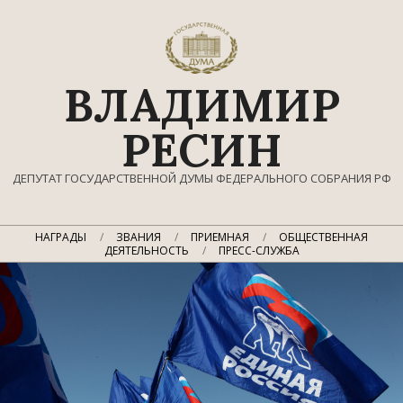
Перейти
к
содержимому
ВЛАДИМИР
РЕСИН
ДЕПУТАТ ГОСУДАРСТВЕННОЙ ДУМЫ ФЕДЕРАЛЬНОГО СОБРАНИЯ РФ
Главное
НАГРАДЫ
ЗВАНИЯ
ПРИЕМНАЯ
ОБЩЕСТВЕННАЯ
навигационное
ДЕЯТЕЛЬНОСТЬ
ПРЕСС-СЛУЖБА
меню