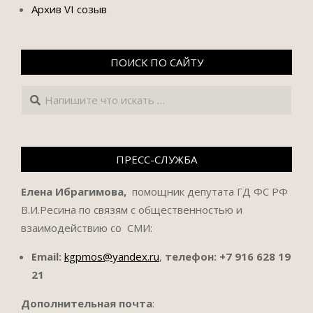
Архив VI созыв
ПОИСК ПО САЙТУ
Поиск
ПРЕСС-СЛУЖБА
Елена Ибрагимова,
помощник депутата ГД ФС РФ
В.И.Ресина по связям с общественностью и
взаимодействию со СМИ:
Email:
kgpmos@yandex.ru
,
телефон:
+7 916 628 19
21
Дополнительная почта
: