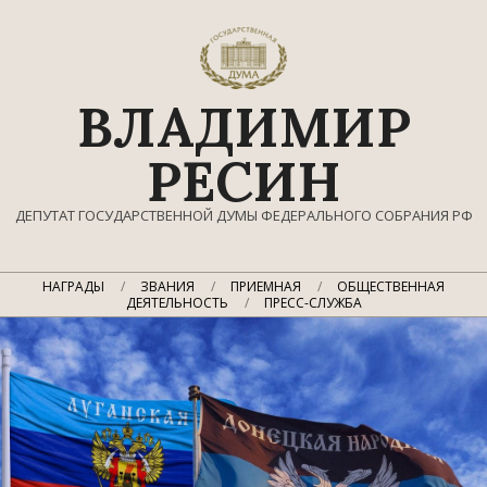
Перейти
к
содержимому
ВЛАДИМИР
РЕСИН
ДЕПУТАТ ГОСУДАРСТВЕННОЙ ДУМЫ ФЕДЕРАЛЬНОГО СОБРАНИЯ РФ
Главное
НАГРАДЫ
ЗВАНИЯ
ПРИЕМНАЯ
ОБЩЕСТВЕННАЯ
навигационное
ДЕЯТЕЛЬНОСТЬ
ПРЕСС-СЛУЖБА
меню