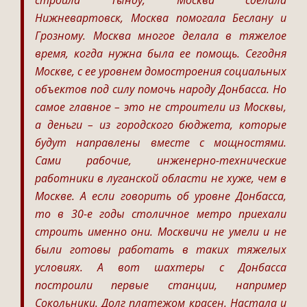
строила Тынду, Москва сделала
Нижневартовск, Москва помогала Беслану и
Грозному. Москва многое делала в тяжелое
время, когда нужна была ее помощь. Сегодня
Москве, с ее уровнем домостроения социальных
объектов под силу помочь народу Донбасса. Но
самое главное – это не строители из Москвы,
а деньги – из городского бюджета, которые
будут направлены вместе с мощностями.
Сами рабочие, инженерно-технические
работники в луганской области не хуже, чем в
Москве. А если говорить об уровне Донбасса,
то в 30-е годы столичное метро приехали
строить именно они. Москвичи не умели и не
были готовы работать в таких тяжелых
условиях. А вот шахтеры с Донбасса
построили первые станции, например
Сокольники. Долг платежом красен. Настала и