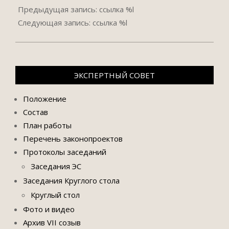
06-
Предыдущая запись: ссылка %l
05
Следующая запись: ссылка %l
ЭКСПЕРТНЫЙ СОВЕТ
Положение
Состав
План работы
Перечень законопроектов
Протоколы заседаний
Заседания ЭС
Заседания Круглого стола
Круглый стол
Фото и видео
Архив VII созыв