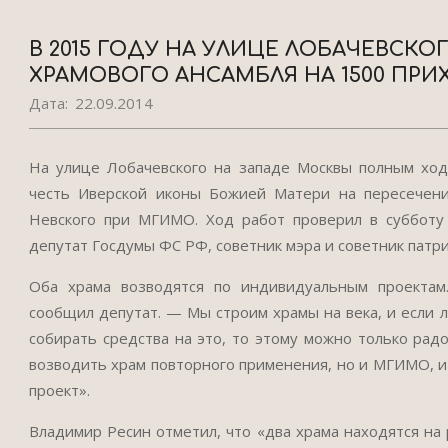
В 2015 ГОДУ НА УЛИЦЕ ЛОБАЧЕВСК
ХРАМОВОГО АНСАМБЛЯ НА 1500 ПР
Дата:
22.09.2014
На улице Лобачевского на западе Москвы полным ходо
честь Иверской иконы Божией Матери на пересечении
Невского при МГИМО. Ход работ проверил в субботу 
депутат Госдумы ФС РФ, советник мэра и советник патр
Оба храма возводятся по индивидуальным проектам
сообщил депутат. — Мы строим храмы на века, и если 
собирать средства на это, то этому можно только рад
возводить храм повторного применения, но и МГИМО, и
проект».
Владимир Ресин отметил, что «два храма находятся на 