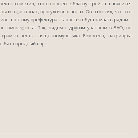
кте, отметил, что в процессе благоустройства появится
ы и о фонтанах, прогулочных зонах. Он отметил, что это
сиво, поэтому префектура старается обустраивать рядом с
 зампрефекта. Так, рядом с другим участком в ЗАО, по
я храм в честь священномученика Ермогена, патриарха
азбит народный парк.