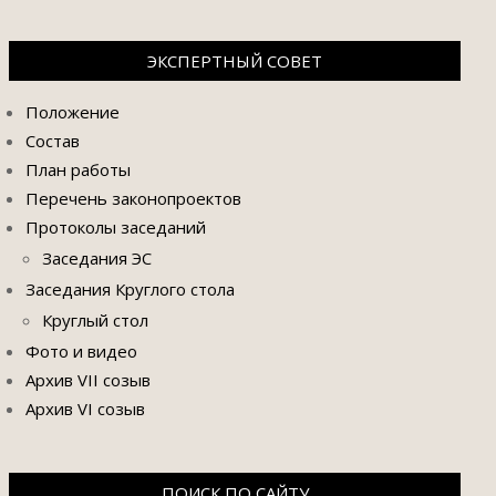
ЭКСПЕРТНЫЙ СОВЕТ
Положение
Состав
План работы
Перечень законопроектов
Протоколы заседаний
Заседания ЭС
Заседания Круглого стола
Круглый стол
Фото и видео
Архив VII созыв
Архив VI созыв
ПОИСК ПО САЙТУ