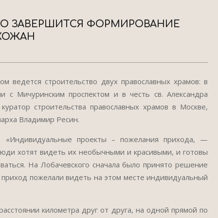
ОГО ЗАВЕРШИТСЯ ФОРМИРОВАНИЕ
ИХОЖАН
м ведется строительство двух православных храмов: в
 с Мичуринским проспектом и в честь св. Александра
куратор строительства православных храмов в Москве,
иарха Владимир Ресин.
. «Индивидуальные проекты – пожелания прихода, —
люди хотят видеть их необычными и красивыми, и готовы
оваться. На Лобачевского сначала было принято решение
 приход пожелали видеть на этом месте индивидуальный
расстоянии километра друг от друга, на одной прямой по