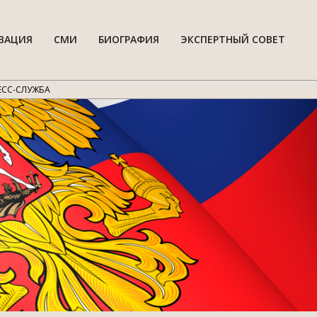
ВАЦИЯ
СМИ
БИОГРАФИЯ
ЭКСПЕРТНЫЙ СОВЕТ
Гла
нав
мен
ЕСС-СЛУЖБА