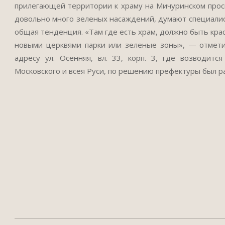
прилегающей территории к храму на Мичуринском проспе
довольно много зеленых насаждений, думают специалист
общая тенденция. «Там где есть храм, должно быть кра
новыми церквями парки или зеленые зоны», — отметил
адресу ул. Осенняя, вл. 33, корп. 3, где возводитс
Московского и всея Руси, по решению префектуры был р
2014-