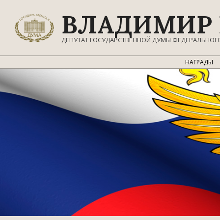
Перейти
ВЛАДИМИР 
к
содержимому
ДЕПУТАТ ГОСУДАРСТВЕННОЙ ДУМЫ ФЕДЕРАЛЬНОГ
НАГРАДЫ