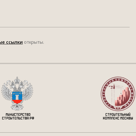
ые ссылки
открыты.