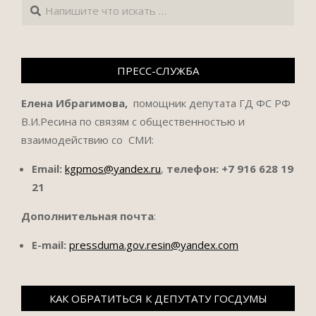
Поиск
ПРЕСС-СЛУЖБА
Елена Ибрагимова,
помощник депутата ГД ФС РФ
В.И.Ресина по связям с общественностью и
взаимодействию со СМИ:
Email:
kgpmos@yandex.ru
,
телефон:
+7 916 628 19
21
Дополнительная почта
:
E-mail:
pressduma.gov.resin@yandex.com
КАК ОБРАТИТЬСЯ К ДЕПУТАТУ ГОСДУМЫ