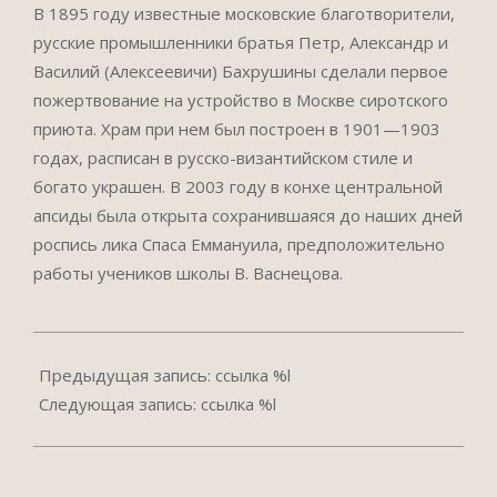
В 1895 году известные московские благотворители,
русские промышленники братья Петр, Александр и
Василий (Алексеевичи) Бахрушины сделали первое
пожертвование на устройство в Москве сиротского
приюта. Храм при нем был построен в 1901—1903
годах, расписан в русско-византийском стиле и
богато украшен. В 2003 году в конхе центральной
апсиды была открыта сохранившаяся до наших дней
роспись лика Спаса Еммануила, предположительно
работы учеников школы В. Васнецова.
2023-
06-
Предыдущая запись: ссылка %l
20
Следующая запись: ссылка %l