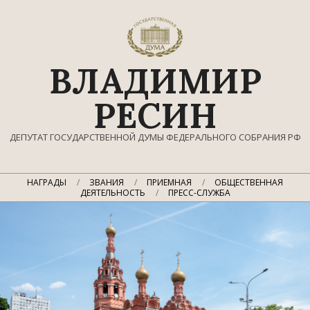
Перейти
к
содержимому
ВЛАДИМИР
РЕСИН
ДЕПУТАТ ГОСУДАРСТВЕННОЙ ДУМЫ ФЕДЕРАЛЬНОГО СОБРАНИЯ РФ
Главное
НАГРАДЫ
ЗВАНИЯ
ПРИЕМНАЯ
ОБЩЕСТВЕННАЯ
навигационное
ДЕЯТЕЛЬНОСТЬ
ПРЕСС-СЛУЖБА
меню