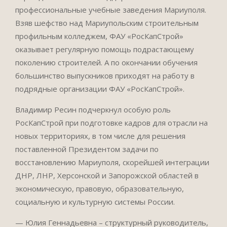
профессиональные учебные заведения Мариуполя.
Взяв шефство над Мариупольским строительным
профильным колледжем, ФАУ «РосКапСтрой»
оказывает регулярную помощь подрастающему
поколению строителей. А по окончании обучения
большинство выпускников приходят на работу в
подрядные организации ФАУ «РосКапСтрой».
Владимир Ресин подчеркнул особую роль
РосКапСтрой при подготовке кадров для отрасли на
новых территориях, в том числе для решения
поставленной Президентом задачи по
восстановлению Мариуполя, скорейшей интеграции
ДНР, ЛНР, Херсонской и Запорожской областей в
экономическую, правовую, образовательную,
социальную и культурную системы России.
— Юлия Геннадьевна – структурный руководитель,