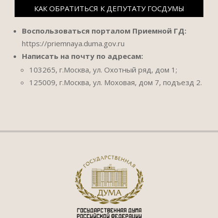
КАК ОБРАТИТЬСЯ К ДЕПУТАТУ ГОСДУМЫ
Воспользоваться порталом Приемной ГД:
https://priemnaya.duma.gov.ru
Написать на почту по адресам:
103265, г.Москва, ул. Охотный ряд, дом 1;
125009, г.Москва, ул. Моховая, дом 7, подъезд 2.