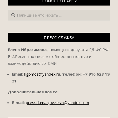
ПОИСК ПО САЙТУ
Поиск
ПРЕСС-СЛУЖБА
Елена Ибрагимова,
помощник депутата ГД ФС РФ
В.И.Ресина по связям с общественностью и
взаимодействию со СМИ:
Email:
kgpmos@yandex.ru
,
телефон:
+7 916 628 19
21
Дополнительная почта
:
E-mail:
pressduma.gov.resin@yandex.com