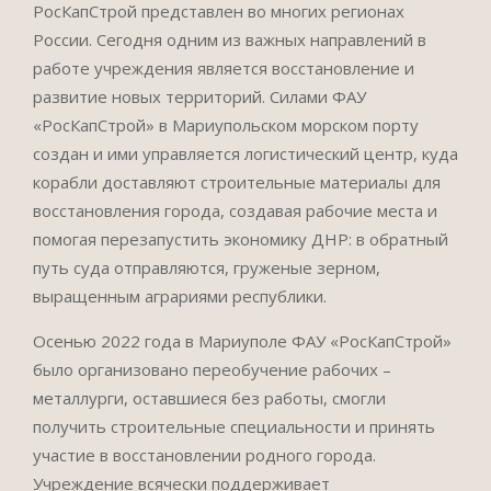
РосКапСтрой представлен во многих регионах
России. Сегодня одним из важных направлений в
работе учреждения является восстановление и
развитие новых территорий. Силами ФАУ
«РосКапСтрой» в Мариупольском морском порту
создан и ими управляется логистический центр, куда
корабли доставляют строительные материалы для
восстановления города, создавая рабочие места и
помогая перезапустить экономику ДНР: в обратный
путь суда отправляются, груженые зерном,
выращенным аграриями республики.
Осенью 2022 года в Мариуполе ФАУ «РосКапСтрой»
было организовано переобучение рабочих –
металлурги, оставшиеся без работы, смогли
получить строительные специальности и принять
участие в восстановлении родного города.
Учреждение всячески поддерживает