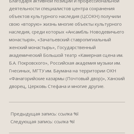
Благодаря активной позиции и профессиональной
деятельности специалистов центра сохранения
объектов культурного наследия (ЦСОКН) получили
свою «вторую» жизнь многие объекты культурного
наследия, среди которых «Ансамбль Новодевичьего
монастыря», «Зачатьевский ставропигиальный
женский монастырь», Государственный
академический Большой театр «Камерная сцена им.
Б.А. Покровского», Российская академия музыки им.
Гнесиных, МГТУ им. Баумана на территории ОКН
«Фанагорийские казармы (Почтовый двор)», Ханский
дворец, Церковь Стефана и многие другие.
2023-
07-
Предыдущая запись: ссылка %l
16
Следующая запись: ссылка %l