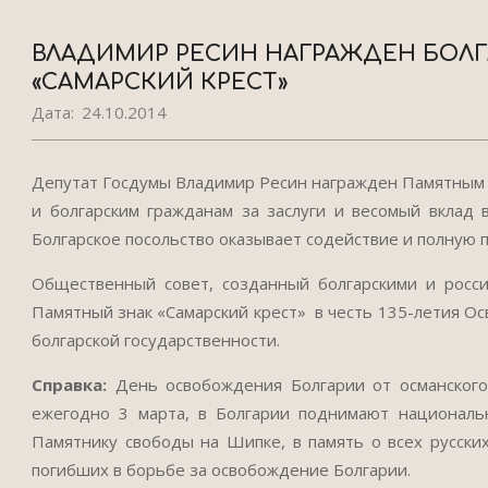
ВЛАДИМИР РЕСИН НАГРАЖДЕН БОЛ
«САМАРСКИЙ КРЕСТ»
Дата:
24.10.2014
Депутат Госдумы Владимир Ресин награжден Памятным з
и болгарским гражданам за заслуги и весомый вклад 
Болгарское посольство оказывает содействие и полную
Общественный совет, созданный болгарскими и росси
Памятный знак «Самарский крест» в честь 135-летия Ос
болгарской государственности.
Справка:
День освобождения Болгарии от османского
ежегодно 3 марта, в Болгарии поднимают национальн
Памятнику свободы на Шипке, в память о всех русских,
погибших в борьбе за освобождение Болгарии.