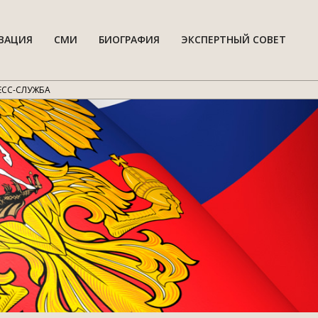
ВАЦИЯ
СМИ
БИОГРАФИЯ
ЭКСПЕРТНЫЙ СОВЕТ
Гла
нав
мен
ЕСС-СЛУЖБА