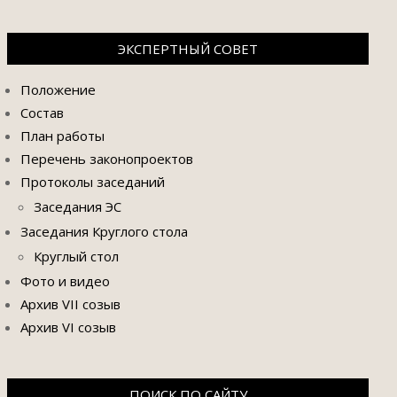
ЭКСПЕРТНЫЙ СОВЕТ
Положение
Состав
План работы
Перечень законопроектов
Протоколы заседаний
Заседания ЭС
Заседания Круглого стола
Круглый стол
Фото и видео
Архив VII созыв
Архив VI созыв
ПОИСК ПО САЙТУ