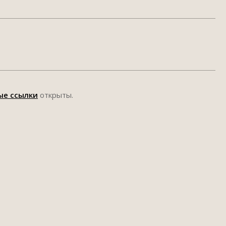
ые ссылки
открыты.