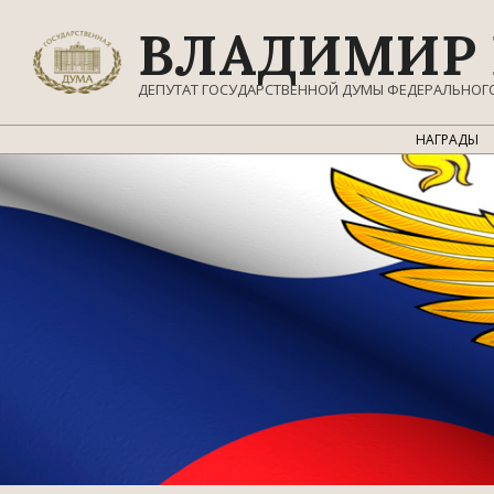
Перейти
ВЛАДИМИР 
к
содержимому
ДЕПУТАТ ГОСУДАРСТВЕННОЙ ДУМЫ ФЕДЕРАЛЬНОГ
НАГРАДЫ