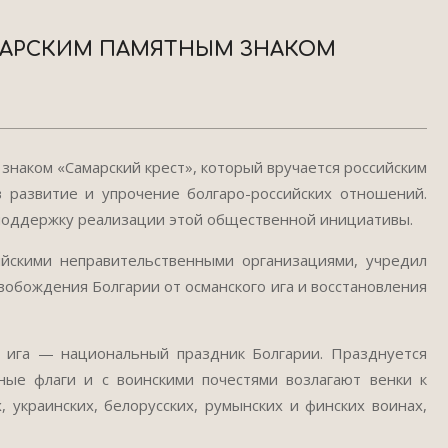
ГАРСКИМ ПАМЯТНЫМ ЗНАКОМ
наком «Самарский крест», который вручается российским
в развитие и упрочение болгаро-российских отношений.
 поддержку реализации этой общественной инициативы.
йскими неправительственными организациями, учредил
вобождения Болгарии от османского ига и восстановления
 ига — национальный праздник Болгарии. Празднуется
ые флаги и с воинскими почестями возлагают венки к
 украинских, белорусских, румынских и финских воинах,